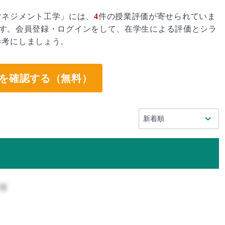
マネジメント工学」には、
4
件の授業評価が寄せられていま
す。会員登録・ログインをして、在学生による評価とシラ
参考にしましょう。
を確認する（無料）
攻