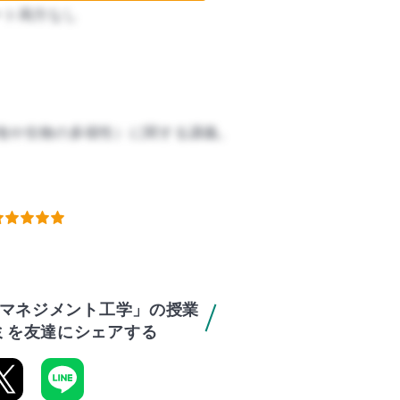
ート両方なし
地や生物の多様性）に関する講義。
マネジメント工学」の授業
ミを友達にシェアする