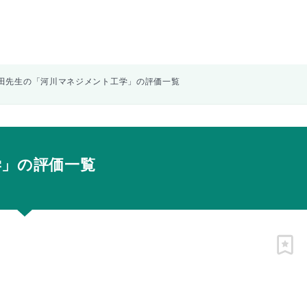
田先生の「河川マネジメント工学」の評価一覧
学」の評価一覧
ピン