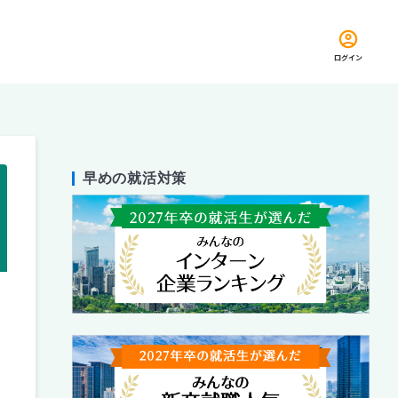
ログイン
早めの就活対策
留め