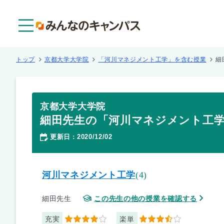
メニュー
トップ
京都大学大学院
「河川マネジメント工学」を含む授業
細
京都大学大学院
細田先生の「河川マネジメント工
更新日
2020/12/02
：
河川マネジメント工学
(4)
細田先生
この先生の他の授業を確認する
充実
楽単
4
3.5