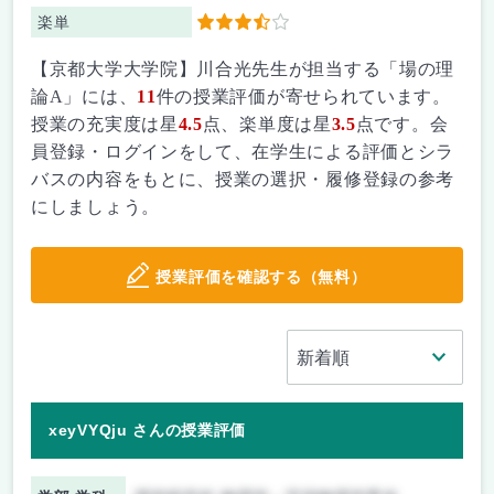
楽単
3.5
【京都大学大学院】川合光先生が担当する「場の理
論A」には、
11
件の授業評価が寄せられています。
授業の充実度は星
4.5
点、楽単度は星
3.5
点です。会
員登録・ログインをして、在学生による評価とシラ
バスの内容をもとに、授業の選択・履修登録の参考
にしましょう。
授業評価を確認する（無料）
xeyVYQju さんの授業評価