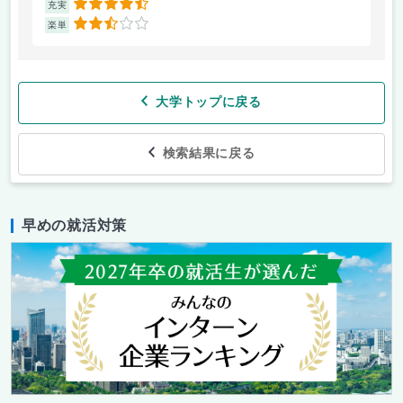
4.5
充実
充
2.5
楽単
楽
大学トップに戻る
検索結果に戻る
早めの就活対策