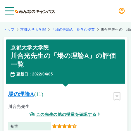
メニュー
トップ
京都大学大学院
「場の理論A」を含む授業
川合光先生の「場
京都大学大学院
川合光先生の「場の理論A」の評価
一覧
更新日
2022/04/05
：
場の理論A
(11)
ピン留
川合光先生
この先生の他の授業を確認する
充実
4.5