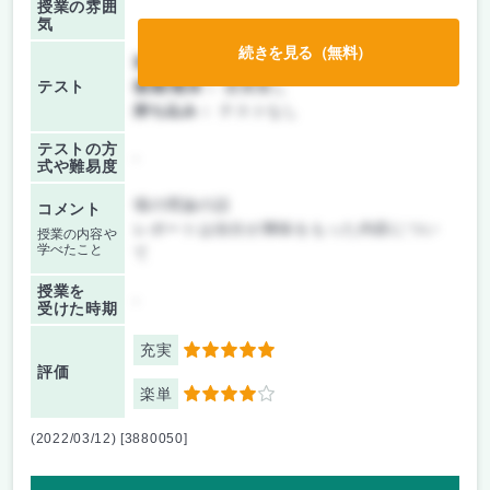
授業の雰囲
気
続きを見る（無料）
前期/中間：
授業無し
テスト
後期/期末：
授業無し
持ち込み：
テストなし
テストの方
-
式や難易度
場の理論の話
コメント
レポートは自分が興味をもった内容につい
授業の内容や
学べたこと
て
授業を
-
受けた時期
充実
5
評価
楽単
4
(2022/03/12) [3880050]