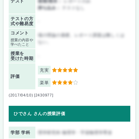
テスト
後期/期末：
レポートのみ
持ち込み：
テストなし
テストの方
-
式や難易度
コメント
場の理論の基礎。レポート課題は難しくは
授業の内容や
ない。
学べたこと
授業を
-
受けた時期
充実
5
評価
楽単
4
(2017/04/10) [2430977]
ひでさん さんの授業評価
学部 学科
理学研究科 物理学・宇宙物理学専攻