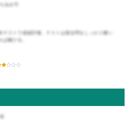
ち込み可
末テストで成績評価。テストは過去問をしっかり解い
れば解ける。
攻