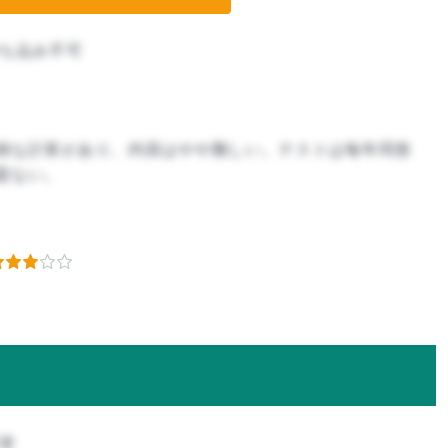
ち込み不可
雑な計算があり、内容はやや難しい。テストは毎年同形
題ない。
攻