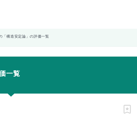
の「構造安定論」の評価一覧
価一覧
ピン