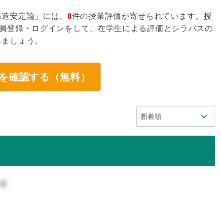
構造安定論」には、
8
件の授業評価が寄せられています。授
員登録・ログインをして、在学生による評価とシラバスの
しましょう。
を確認する（無料）
攻