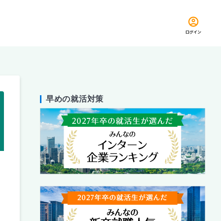
ログイン
早めの就活対策
留め