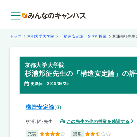
メニュー
トップ
京都大学大学院
「構造安定論」を含む授業
杉浦邦征先生
京都大学大学院
杉浦邦征先生の「構造安定論」の評
更新日
2019/06/25
：
構造安定論
(8)
杉浦邦征先生
この先生の他の授業を確認する
充実
楽単
4
2.5