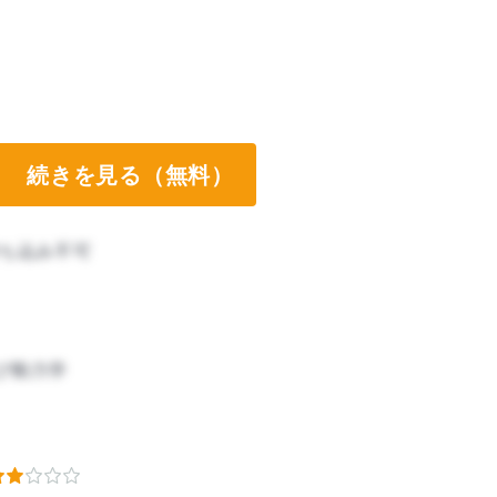
続きを見る（無料）
ち込み不可
び動力学