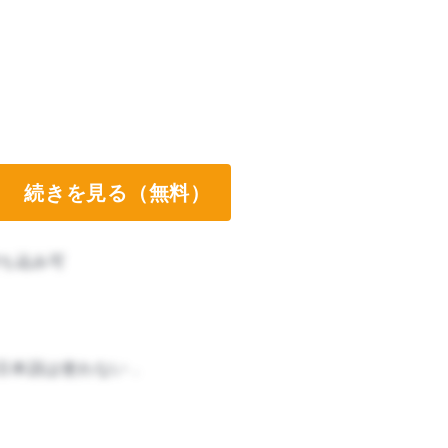
続きを見る（無料）
ち込み可
日本語は使わない．