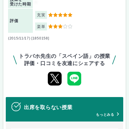
-
受けた時期
充実
5
評価
楽単
3
(2015/11/17) [1850158]
トラバホ先生の「スペイン語」の授業
評価・口コミを友達にシェアする
出席を取らない授業
もっとみる