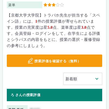
楽単
3
【京都大学大学院】トラバホ先生が担当する「スペ
イン語」には、
1
件の授業評価が寄せられていま
す。授業の充実度は星
5.0
点、楽単度は星
3.0
点で
す。会員登録・ログインをして、在学生による評価
とシラバスの内容をもとに、授業の選択・履修登録
の参考にしましょう。
授業評価を確認する（無料）
ろ さんの授業評価