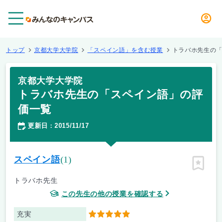
メニュー
トップ
京都大学大学院
「スペイン語」を含む授業
トラバホ先生の
京都大学大学院
トラバホ先生の「スペイン語」の評
価一覧
更新日
2015/11/17
：
スペイン語
(1)
ピン留
トラバホ先生
この先生の他の授業を確認する
充実
5