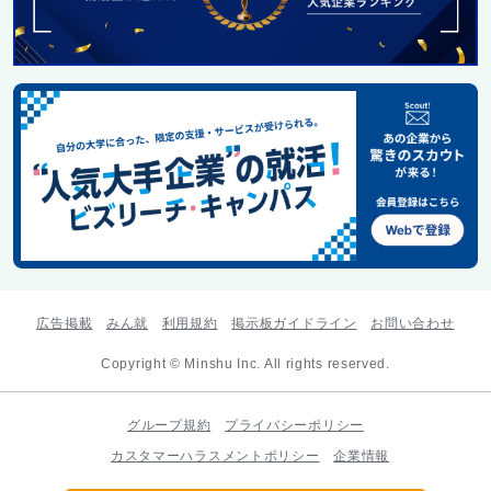
広告掲載
みん就
利用規約
掲示板ガイドライン
お問い合わせ
Copyright © Minshu Inc. All rights reserved.
グループ規約
プライバシーポリシー
カスタマーハラスメントポリシー
企業情報