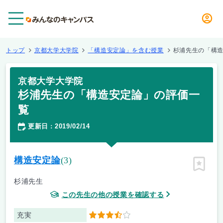
メニュー
トップ
京都大学大学院
「構造安定論」を含む授業
杉浦先生の「構
京都大学大学院
杉浦先生の「構造安定論」の評価一
覧
更新日
2019/02/14
：
構造安定論
(3)
ピン留
杉浦先生
この先生の他の授業を確認する
充実
3.5