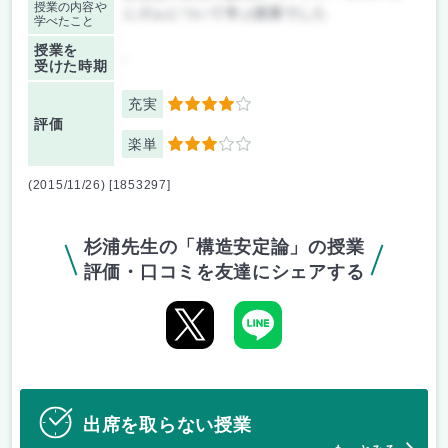
授業の内容や
ニズムについて学ぶ授業でした
学べたこと
授業を
-
受けた時期
充実
4
評価
楽単
3
(2015/11/26) [1853297]
杉浦先生の「構造安定論」の授業
評価・口コミを友達にシェアする
出席を取らない授業