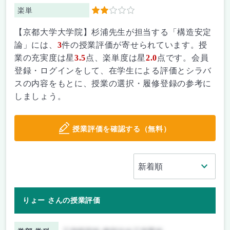
楽単
2
【京都大学大学院】杉浦先生が担当する「構造安定
論」には、
3
件の授業評価が寄せられています。授
業の充実度は星
3.5
点、楽単度は星
2.0
点です。会員
登録・ログインをして、在学生による評価とシラバ
スの内容をもとに、授業の選択・履修登録の参考に
しましょう。
授業評価を確認する（無料）
りょー さんの授業評価