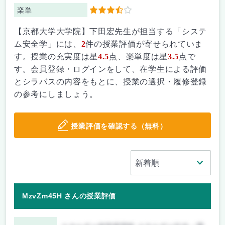
楽単
3.5
【京都大学大学院】下田宏先生が担当する「システ
ム安全学」には、
2
件の授業評価が寄せられていま
す。授業の充実度は星
4.5
点、楽単度は星
3.5
点で
す。会員登録・ログインをして、在学生による評価
とシラバスの内容をもとに、授業の選択・履修登録
の参考にしましょう。
授業評価を確認する（無料）
MzvZm45H さんの授業評価