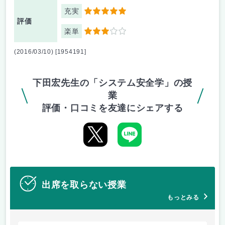
充実
5
評価
楽単
3
(2016/03/10) [1954191]
下田宏先生の「システム安全学」の授
業
評価・口コミを友達にシェアする
出席を取らない授業
もっとみる