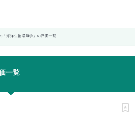
の「海洋生物増殖学」の評価一覧
価一覧
ピン