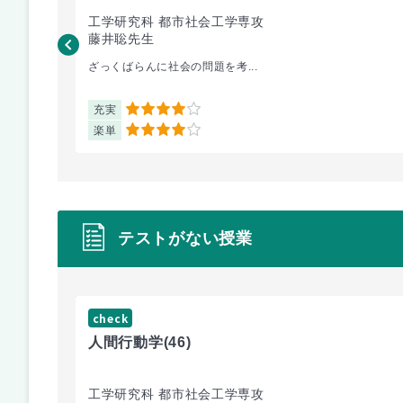
工学研究科 都市社会工学専攻
藤井聡先生
ざっくばらんに社会の問題を考...
充実
4
楽単
4
テストがない授業
check
人間行動学
(46)
工学研究科 都市社会工学専攻