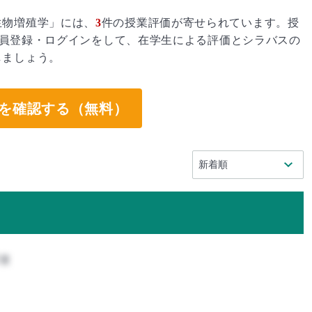
生物増殖学」には、
3
件の授業評価が寄せられています。授
員登録・ログインをして、在学生による評価とシラバスの
しましょう。
を確認する（無料）
攻