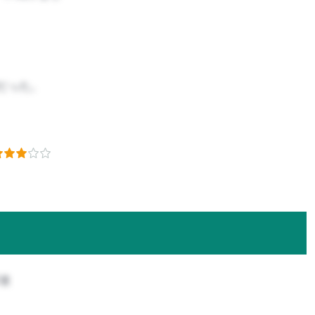
だった。
攻