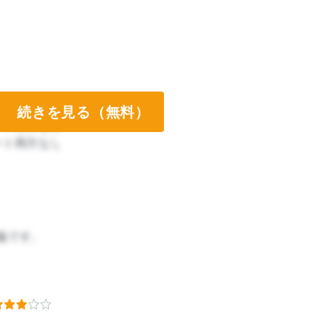
続きを見る（無料）
ート両方なし
ート両方なし
義です。