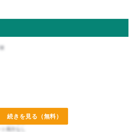
攻
続きを見る（無料）
ート両方なし
ート両方なし