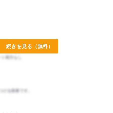
続きを見る（無料）
ート両方なし
ート両方なし
つける授業です。