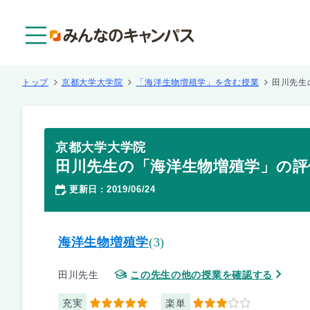
メニュー
トップ
京都大学大学院
「海洋生物増殖学」を含む授業
田川先生
京都大学大学院
田川先生の「海洋生物増殖学」の評
更新日
2019/06/24
：
海洋生物増殖学
(3)
田川先生
この先生の他の授業を確認する
充実
楽単
5
3