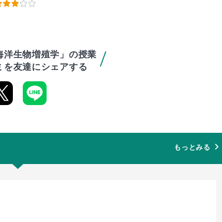
海洋生物増殖学」の授業
ミを友達にシェアする
もっとみる