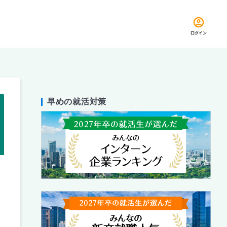
ログイン
早めの就活対策
留め