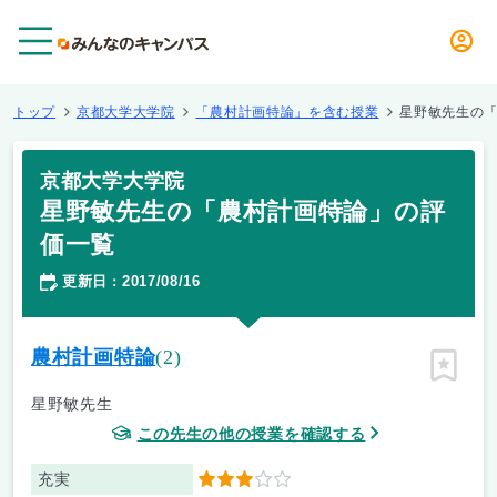
メニュー
トップ
京都大学大学院
「農村計画特論」を含む授業
星野敏先生の
京都大学大学院
星野敏先生の「農村計画特論」の評
価一覧
更新日
2017/08/16
：
農村計画特論
(2)
ピン留
星野敏先生
この先生の他の授業を確認する
充実
3