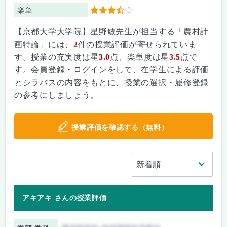
楽単
3.5
【京都大学大学院】星野敏先生が担当する「農村計
画特論」には、
2
件の授業評価が寄せられていま
す。授業の充実度は星
3.0
点、楽単度は星
3.5
点で
す。会員登録・ログインをして、在学生による評価
とシラバスの内容をもとに、授業の選択・履修登録
の参考にしましょう。
授業評価を確認する（無料）
アキアキ さんの授業評価