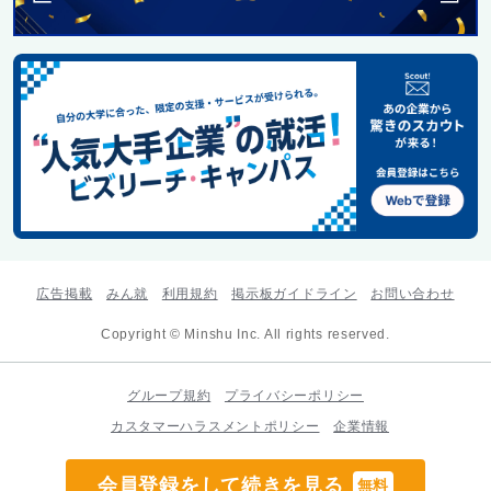
広告掲載
みん就
利用規約
掲示板ガイドライン
お問い合わせ
Copyright © Minshu Inc. All rights reserved.
グループ規約
プライバシーポリシー
カスタマーハラスメントポリシー
企業情報
会員登録をして続きを見る
無料