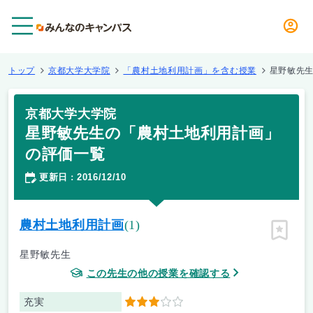
メニュー
トップ
京都大学大学院
「農村土地利用計画」を含む授業
星野敏先
京都大学大学院
星野敏先生の「農村土地利用計画」
の評価一覧
更新日
2016/12/10
：
農村土地利用計画
(1)
ピン留
星野敏先生
この先生の他の授業を確認する
充実
3