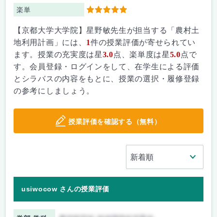
楽単
5
【京都大学大学院】星野敏先生が担当する「農村土
地利用計画」には、
1
件の授業評価が寄せられてい
ます。授業の充実度は星
3.0
点、楽単度は星
5.0
点で
す。会員登録・ログインをして、在学生による評価
とシラバスの内容をもとに、授業の選択・履修登録
の参考にしましょう。
授業評価を確認する（無料）
usiwocow さんの授業評価