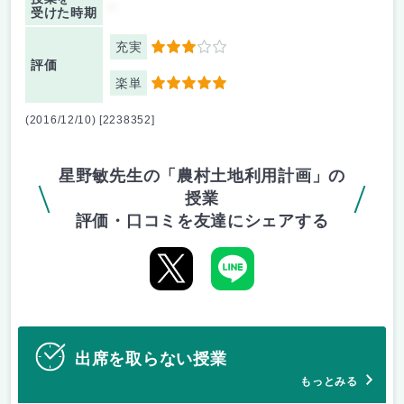
-
受けた時期
充実
3
評価
楽単
5
(2016/12/10) [2238352]
星野敏先生の「農村土地利用計画」の
授業
評価・口コミを友達にシェアする
出席を取らない授業
もっとみる