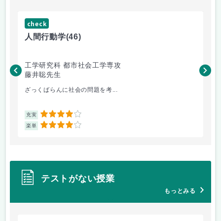
check
ch
人間行動学
(46)
人
工学研究科 都市社会工学専攻
工
藤井聡先生
藤
ざっくばらんに社会の問題を考...
土
4
充実
充
4
楽単
楽
テストがない授業
もっとみる