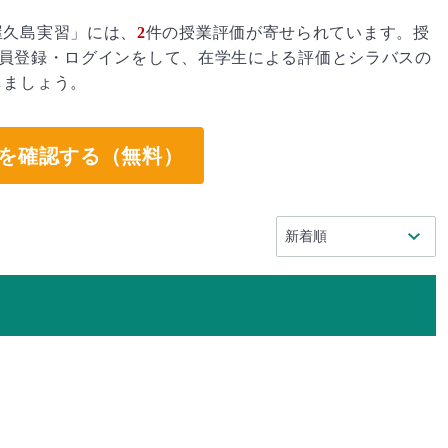
屋久島実習」には、
2
件の授業評価が寄せられています。授
員登録・ログインをして、在学生による評価とシラバスの
しましょう。
を確認する（無料）