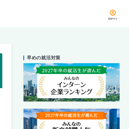
ログイン
早めの就活対策
留め