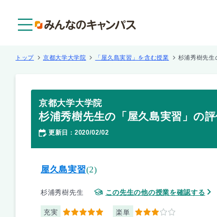
メニュー
トップ
京都大学大学院
「屋久島実習」を含む授業
杉浦秀樹先生
京都大学大学院
杉浦秀樹先生の「屋久島実習」の評
更新日
2020/02/02
：
屋久島実習
(2)
杉浦秀樹先生
この先生の他の授業を確認する
充実
楽単
5
3