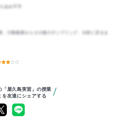
ち込み不可
察。行動観察からその後のサンプリング、分析に至るま
の「屋久島実習」の授業
ミを友達にシェアする