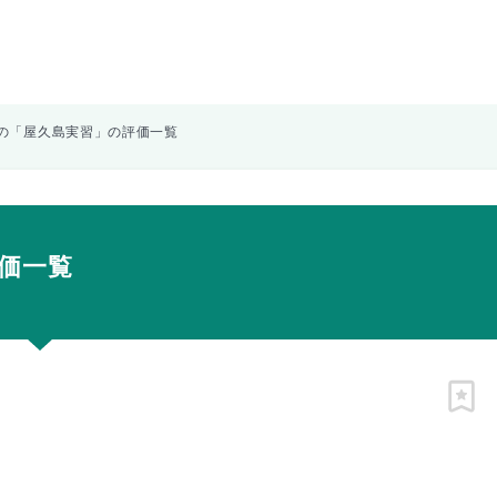
の「屋久島実習」の評価一覧
価一覧
ピン