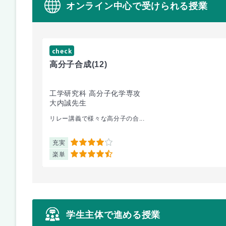
オンライン中心で受けられる授業
check
高分子合成
(12)
工学研究科 高分子化学専攻
大内誠先生
リレー講義で様々な高分子の合...
充実
4
楽単
4.5
学生主体で進める授業