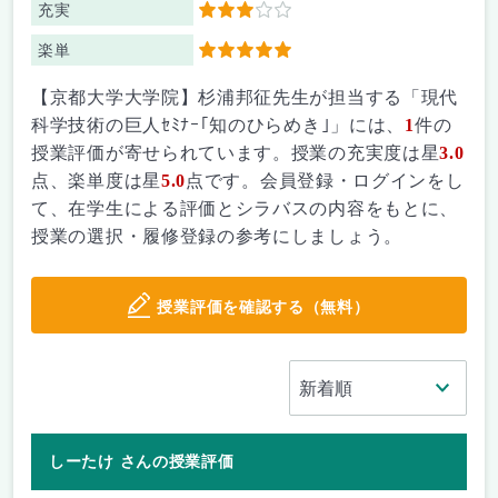
充実
3
楽単
5
【京都大学大学院】杉浦邦征先生が担当する「現代
科学技術の巨人ｾﾐﾅｰ｢知のひらめき｣」には、
1
件の
授業評価が寄せられています。授業の充実度は星
3.0
点、楽単度は星
5.0
点です。会員登録・ログインをし
て、在学生による評価とシラバスの内容をもとに、
授業の選択・履修登録の参考にしましょう。
授業評価を確認する（無料）
しーたけ さんの授業評価