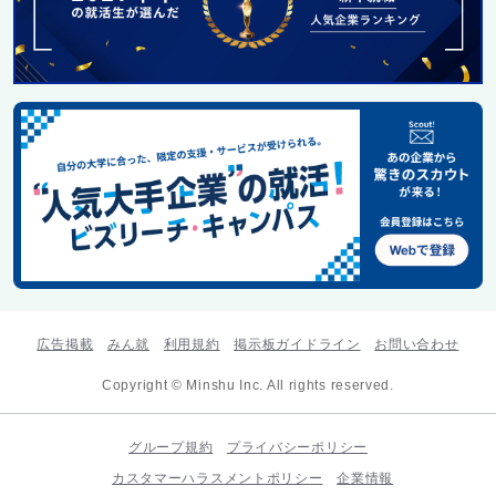
広告掲載
みん就
利用規約
掲示板ガイドライン
お問い合わせ
Copyright © Minshu Inc. All rights reserved.
グループ規約
プライバシーポリシー
カスタマーハラスメントポリシー
企業情報