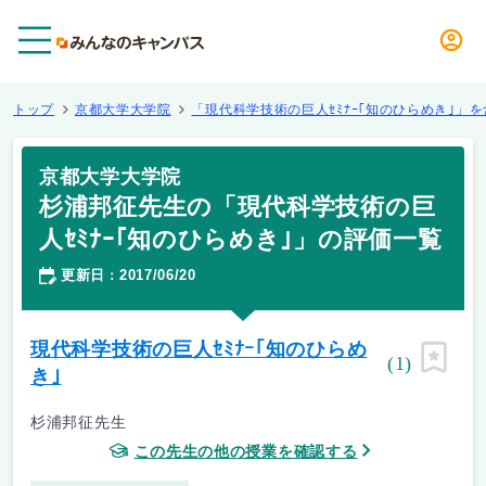
メニュー
トップ
京都大学大学院
「現代科学技術の巨人ｾﾐﾅｰ｢知のひらめき｣」
京都大学大学院
杉浦邦征先生の「現代科学技術の巨
人ｾﾐﾅｰ｢知のひらめき｣」の評価一覧
更新日
2017/06/20
：
現代科学技術の巨人ｾﾐﾅｰ｢知のひらめ
(1)
ピン留
き｣
杉浦邦征先生
この先生の他の授業を確認する