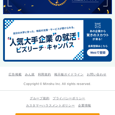
広告掲載
みん就
利用規約
掲示板ガイドライン
お問い合わせ
Copyright © Minshu Inc. All rights reserved.
グループ規約
プライバシーポリシー
カスタマーハラスメントポリシー
企業情報