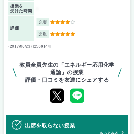
授業を
-
受けた時期
充実
4
評価
楽単
5
(2017/06/23) [2569144]
教員全員先生の「エネルギー応用化学
通論」の授業
評価・口コミを友達にシェアする
出席を取らない授業
もっとみる