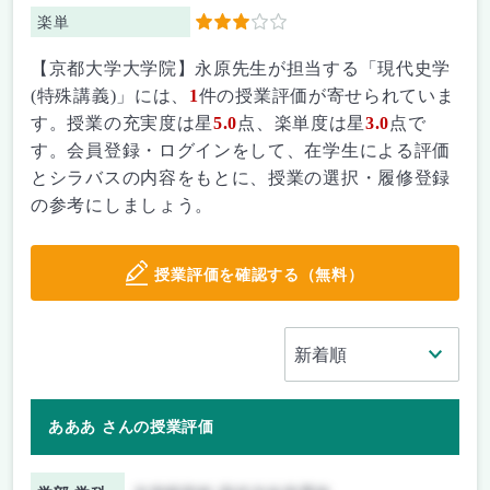
楽単
3
【京都大学大学院】永原先生が担当する「現代史学
(特殊講義)」には、
1
件の授業評価が寄せられていま
す。授業の充実度は星
5.0
点、楽単度は星
3.0
点で
す。会員登録・ログインをして、在学生による評価
とシラバスの内容をもとに、授業の選択・履修登録
の参考にしましょう。
授業評価を確認する（無料）
あああ さんの授業評価