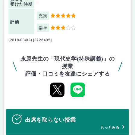
-
受けた時期
充実
5
評価
楽単
3
(2018/03/02) [2726405]
永原先生の「現代史学(特殊講義)」の
授業
評価・口コミを友達にシェアする
出席を取らない授業
もっとみる