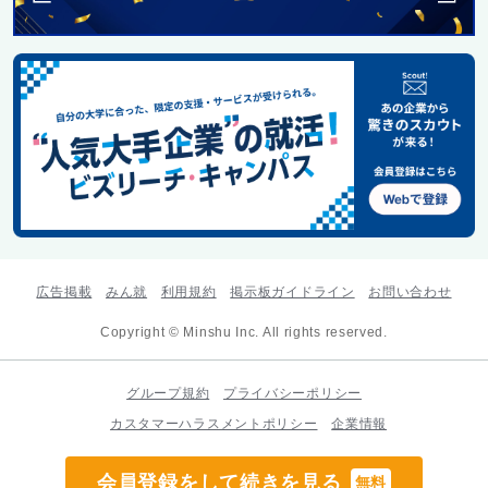
広告掲載
みん就
利用規約
掲示板ガイドライン
お問い合わせ
Copyright © Minshu Inc. All rights reserved.
グループ規約
プライバシーポリシー
カスタマーハラスメントポリシー
企業情報
会員登録をして続きを見る
無料