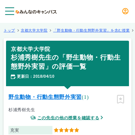
メニュー
トップ
京都大学大学院
「野生動物・行動生態野外実習」を含む授業
京都大学大学院
杉浦秀樹先生の「野生動物・行動生
態野外実習」の評価一覧
更新日
2018/04/10
：
野生動物・行動生態野外実習
(1)
ピン留
杉浦秀樹先生
この先生の他の授業を確認する
充実
5