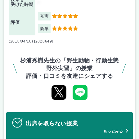
-
受けた時期
充実
5
評価
楽単
5
(2018/04/10) [2828649]
杉浦秀樹先生の「野生動物・行動生態
野外実習」の授業
評価・口コミを友達にシェアする
出席を取らない授業
もっとみる