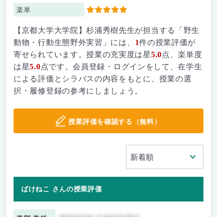
楽単
5
【京都大学大学院】杉浦秀樹先生が担当する「野生
動物・行動生態野外実習」には、
1
件の授業評価が
寄せられています。授業の充実度は星
5.0
点、楽単度
は星
5.0
点です。会員登録・ログインをして、在学生
による評価とシラバスの内容をもとに、授業の選
択・履修登録の参考にしましょう。
授業評価を確認する（無料）
ばけねこ さんの授業評価