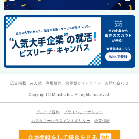
広告掲載
みん就
利用規約
掲示板ガイドライン
お問い合わせ
Copyright © Minshu Inc. All rights reserved.
グループ規約
プライバシーポリシー
カスタマーハラスメントポリシー
企業情報
会員登録をして続きを見る
無料