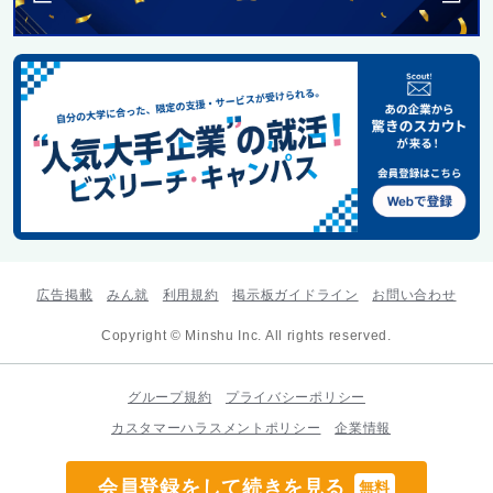
広告掲載
みん就
利用規約
掲示板ガイドライン
お問い合わせ
Copyright © Minshu Inc. All rights reserved.
グループ規約
プライバシーポリシー
カスタマーハラスメントポリシー
企業情報
会員登録をして続きを見る
無料