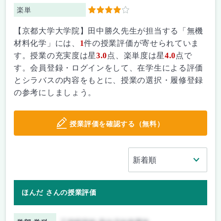
楽単
4
【京都大学大学院】田中勝久先生が担当する「無機
材料化学」には、
1
件の授業評価が寄せられていま
す。授業の充実度は星
3.0
点、楽単度は星
4.0
点で
す。会員登録・ログインをして、在学生による評価
とシラバスの内容をもとに、授業の選択・履修登録
の参考にしましょう。
授業評価を確認する（無料）
ほんだ さんの授業評価