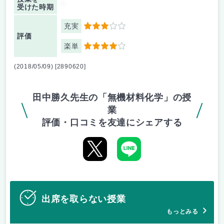
-
受けた時期
充実
3
評価
楽単
4
(2018/05/09) [2890620]
田中勝久先生の「無機材料化学」の授
業
評価・口コミを友達にシェアする
出席を取らない授業
もっとみる