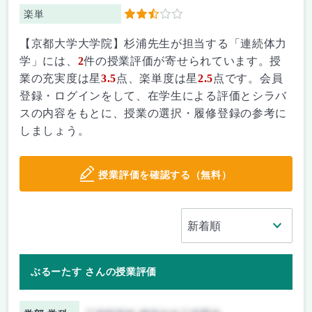
楽単
2.5
【京都大学大学院】杉浦先生が担当する「連続体力
学」には、
2
件の授業評価が寄せられています。授
業の充実度は星
3.5
点、楽単度は星
2.5
点です。会員
登録・ログインをして、在学生による評価とシラバ
スの内容をもとに、授業の選択・履修登録の参考に
しましょう。
授業評価を確認する（無料）
ぶるーたす さんの授業評価