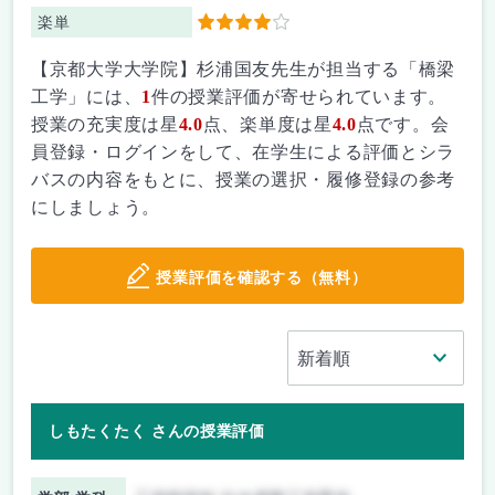
楽単
4
【京都大学大学院】杉浦国友先生が担当する「橋梁
工学」には、
1
件の授業評価が寄せられています。
授業の充実度は星
4.0
点、楽単度は星
4.0
点です。会
員登録・ログインをして、在学生による評価とシラ
バスの内容をもとに、授業の選択・履修登録の参考
にしましょう。
授業評価を確認する（無料）
しもたくたく さんの授業評価