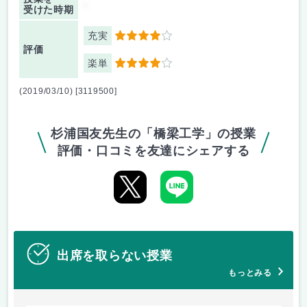
-
受けた時期
充実
4
評価
楽単
4
(2019/03/10) [3119500]
杉浦国友先生の「橋梁工学」の授業
評価・口コミを友達にシェアする
出席を取らない授業
もっとみる