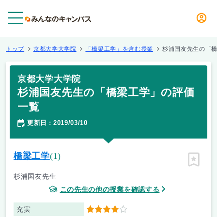
メニュー
トップ
京都大学大学院
「橋梁工学」を含む授業
杉浦国友先生の「
京都大学大学院
杉浦国友先生の「橋梁工学」の評価
一覧
更新日
2019/03/10
：
橋梁工学
(1)
ピン留
杉浦国友先生
この先生の他の授業を確認する
充実
4