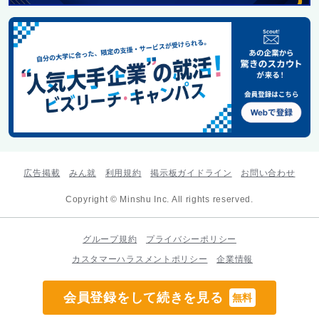
広告掲載
みん就
利用規約
掲示板ガイドライン
お問い合わせ
Copyright © Minshu Inc. All rights reserved.
グループ規約
プライバシーポリシー
カスタマーハラスメントポリシー
企業情報
会員登録をして続きを見る
無料