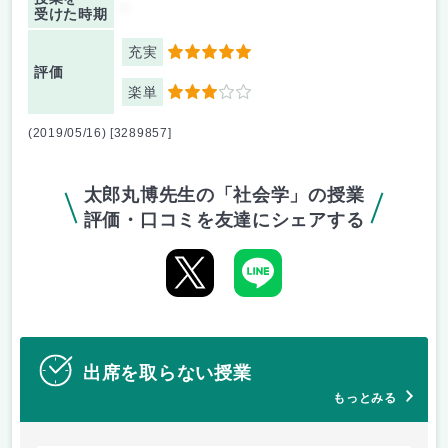
-
受けた時期
充実
5
評価
楽単
3
(2019/05/16) [3289857]
太郎丸博先生の「社会学」の授業
評価・口コミを友達にシェアする
出席を取らない授業
もっとみる