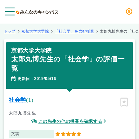
メニュー
トップ
京都大学大学院
「社会学」を含む授業
太郎丸博先生の「社
京都大学大学院
太郎丸博先生の「社会学」の評価一
覧
更新日
2019/05/16
：
社会学
(1)
ピン留
太郎丸博先生
この先生の他の授業を確認する
充実
5