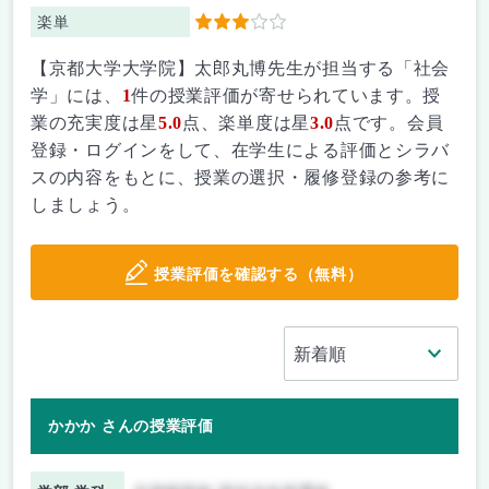
楽単
3
【京都大学大学院】太郎丸博先生が担当する「社会
学」には、
1
件の授業評価が寄せられています。授
業の充実度は星
5.0
点、楽単度は星
3.0
点です。会員
登録・ログインをして、在学生による評価とシラバ
スの内容をもとに、授業の選択・履修登録の参考に
しましょう。
授業評価を確認する（無料）
かかか さんの授業評価