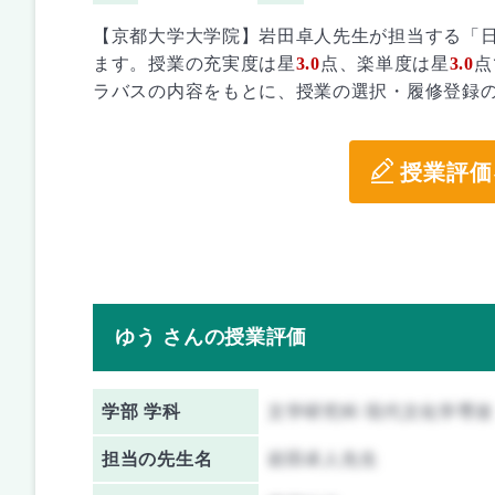
【京都大学大学院】岩田卓人先生が担当する「日
ます。授業の充実度は星
3.0
点、楽単度は星
3.0
点
ラバスの内容をもとに、授業の選択・履修登録
授業評価
ゆう さんの授業評価
学部 学科
文学研究科 現代文化学専攻
担当の先生名
岩田卓人先生