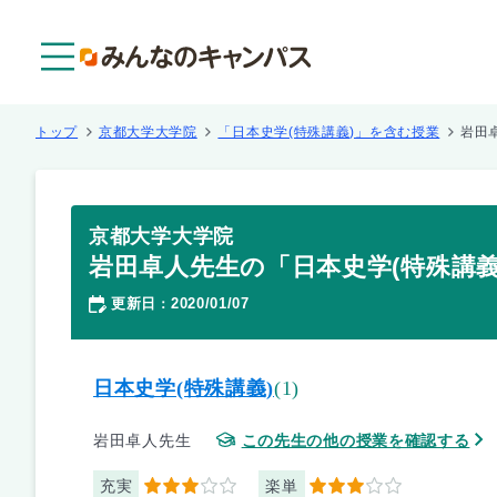
メニュー
トップ
京都大学大学院
「日本史学(特殊講義)」を含む授業
岩田
京都大学大学院
岩田卓人先生の「日本史学(特殊講義
更新日
2020/01/07
：
日本史学(特殊講義)
(1)
岩田卓人先生
この先生の他の授業を確認する
充実
楽単
3
3