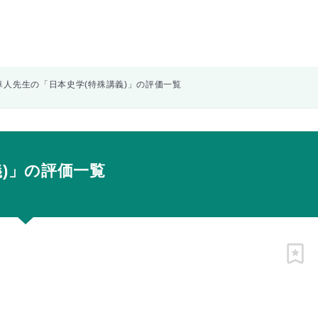
卓人先生の「日本史学(特殊講義)」の評価一覧
)」の評価一覧
ピン