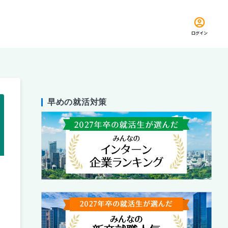
ログイン
早めの就活対策
留め