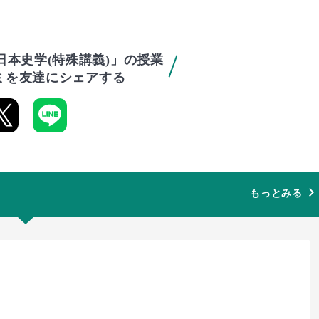
日本史学(特殊講義)」の授業
ミを友達にシェアする
もっとみる