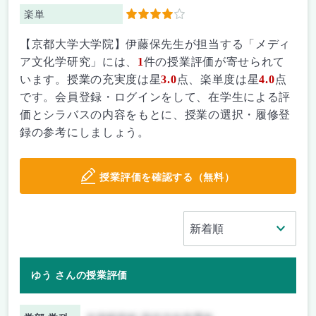
楽単
4
【京都大学大学院】伊藤保先生が担当する「メディ
ア文化学研究」には、
1
件の授業評価が寄せられて
います。授業の充実度は星
3.0
点、楽単度は星
4.0
点
です。会員登録・ログインをして、在学生による評
価とシラバスの内容をもとに、授業の選択・履修登
録の参考にしましょう。
授業評価を確認する（無料）
ゆう さんの授業評価