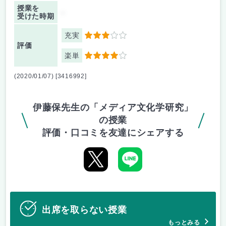
授業を
-
受けた時期
充実
3
評価
楽単
4
(2020/01/07) [3416992]
伊藤保先生の「メディア文化学研究」
の授業
評価・口コミを友達にシェアする
出席を取らない授業
もっとみる