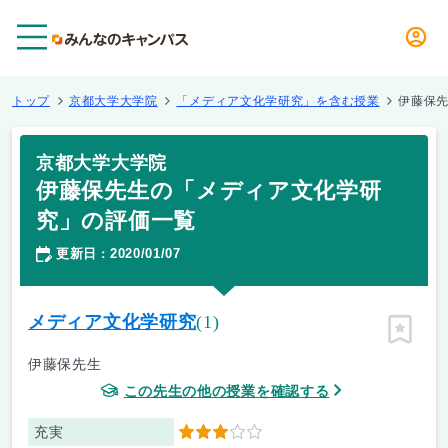
メニュー
トップ
京都大学大学院
「メディア文化学研究」を含む授業
伊藤保
京都大学大学院
伊藤保先生の「メディア文化学研
究」の評価一覧
更新日
2020/01/07
：
メディア文化学研究
(1)
ピン留
伊藤保先生
この先生の他の授業を確認する
充実
3