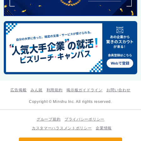
広告掲載
みん就
利用規約
掲示板ガイドライン
お問い合わせ
Copyright © Minshu Inc. All rights reserved.
グループ規約
プライバシーポリシー
カスタマーハラスメントポリシー
企業情報