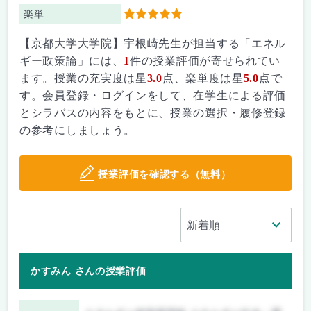
楽単
5
【京都大学大学院】宇根崎先生が担当する「エネル
ギー政策論」には、
1
件の授業評価が寄せられてい
ます。授業の充実度は星
3.0
点、楽単度は星
5.0
点で
す。会員登録・ログインをして、在学生による評価
とシラバスの内容をもとに、授業の選択・履修登録
の参考にしましょう。
授業評価を確認する（無料）
かすみん さんの授業評価