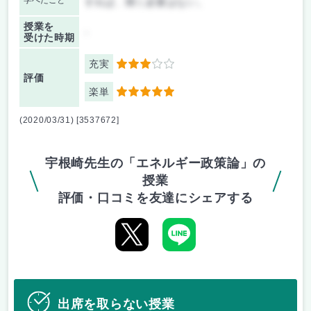
学べたこと
すれば、聞く必要はない。
授業を
-
受けた時期
充実
3
評価
楽単
5
(2020/03/31) [3537672]
宇根崎先生の「エネルギー政策論」の
授業
評価・口コミを友達にシェアする
出席を取らない授業