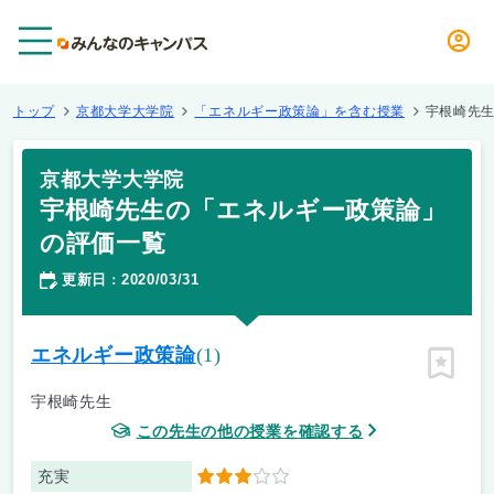
メニュー
トップ
京都大学大学院
「エネルギー政策論」を含む授業
宇根崎先
京都大学大学院
宇根崎先生の「エネルギー政策論」
の評価一覧
更新日
2020/03/31
：
エネルギー政策論
(1)
ピン留
宇根崎先生
この先生の他の授業を確認する
充実
3