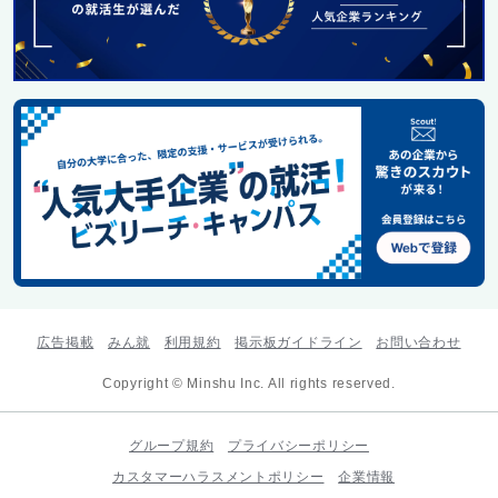
広告掲載
みん就
利用規約
掲示板ガイドライン
お問い合わせ
Copyright © Minshu Inc. All rights reserved.
グループ規約
プライバシーポリシー
カスタマーハラスメントポリシー
企業情報