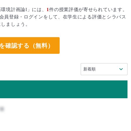
環境計画論I」には、
1
件の授業評価が寄せられています。
会員登録・ログインをして、在学生による評価とシラバス
にしましょう。
を確認する（無料）
攻