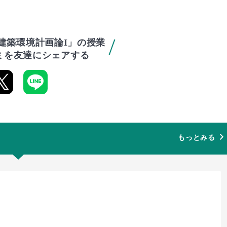
建築環境計画論I」の授業
ミを友達にシェアする
もっとみる