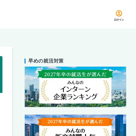
ログイン
早めの就活対策
留め