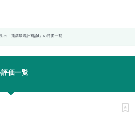
生の「建築環境計画論I」の評価一覧
の評価一覧
ピン