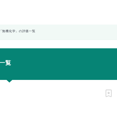
「無機化学」の評価一覧
一覧
ピン