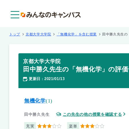
メニュー
トップ
京都大学大学院
「無機化学」を含む授業
田中勝久先生の
京都大学大学院
田中勝久先生の「無機化学」の評価
更新日
2021/01/13
：
無機化学
(1)
田中勝久先生
この先生の他の授業を確認する
充実
楽単
3
3