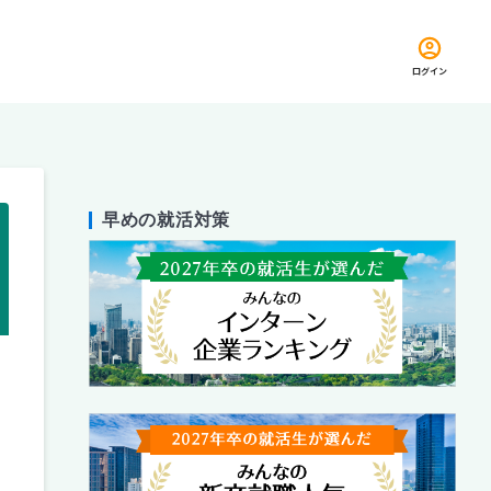
ログイン
早めの就活対策
留め