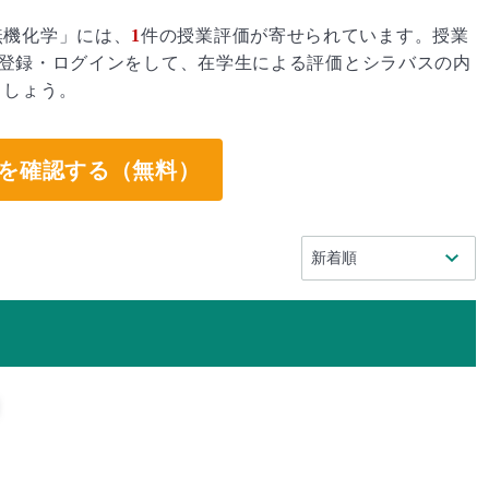
無機化学」には、
1
件の授業評価が寄せられています。授業
登録・ログインをして、在学生による評価とシラバスの内
ましょう。
を確認する（無料）