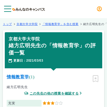
メニュー
トップ
京都大学大学院
「情報教育学」を含む授業
緒方広明先生の
京都大学大学院
緒方広明先生の「情報教育学」の評
価一覧
更新日
2021/03/03
：
情報教育学
(1)
ピン留
緒方広明先生
この先生の他の授業を確認する
充実
3