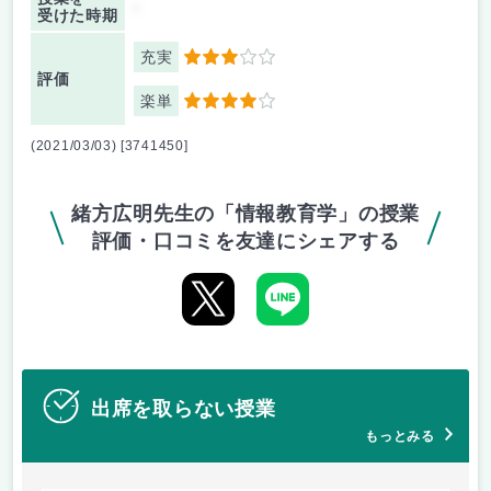
-
受けた時期
充実
3
評価
楽単
4
(2021/03/03) [3741450]
緒方広明先生の「情報教育学」の授業
評価・口コミを友達にシェアする
出席を取らない授業
もっとみる