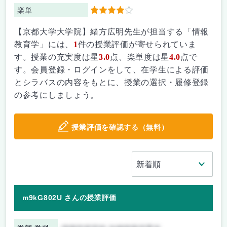
楽単
4
【京都大学大学院】緒方広明先生が担当する「情報
教育学」には、
1
件の授業評価が寄せられていま
す。授業の充実度は星
3.0
点、楽単度は星
4.0
点で
す。会員登録・ログインをして、在学生による評価
とシラバスの内容をもとに、授業の選択・履修登録
の参考にしましょう。
授業評価を確認する（無料）
m9kG802U さんの授業評価