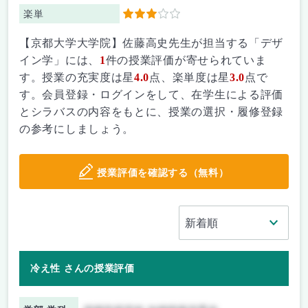
楽単
3
【京都大学大学院】佐藤高史先生が担当する「デザ
イン学」には、
1
件の授業評価が寄せられていま
す。授業の充実度は星
4.0
点、楽単度は星
3.0
点で
す。会員登録・ログインをして、在学生による評価
とシラバスの内容をもとに、授業の選択・履修登録
の参考にしましょう。
授業評価を確認する（無料）
冷え性 さんの授業評価