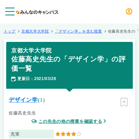
メニュー
トップ
京都大学大学院
「デザイン学」を含む授業
佐藤高史先生の
京都大学大学院
佐藤高史先生の「デザイン学」の評
価一覧
更新日
2021/03/28
：
デザイン学
(1)
ピン留
佐藤高史先生
この先生の他の授業を確認する
充実
4