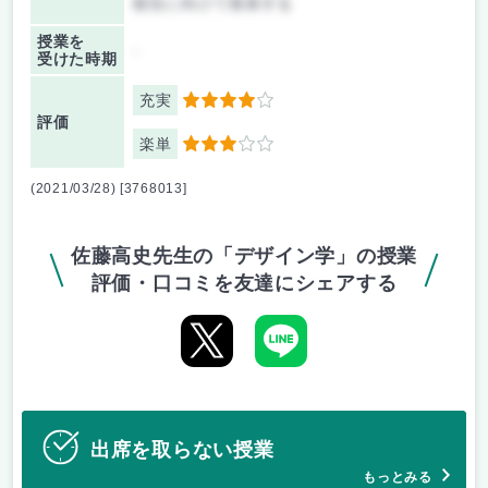
校生に向けて発表する
授業を
-
受けた時期
充実
4
評価
楽単
3
(2021/03/28) [3768013]
佐藤高史先生の「デザイン学」の授業
評価・口コミを友達にシェアする
出席を取らない授業
もっとみる