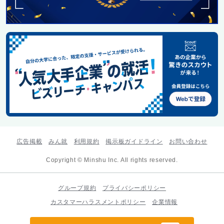
広告掲載
みん就
利用規約
掲示板ガイドライン
お問い合わせ
Copyright © Minshu Inc. All rights reserved.
グループ規約
プライバシーポリシー
カスタマーハラスメントポリシー
企業情報