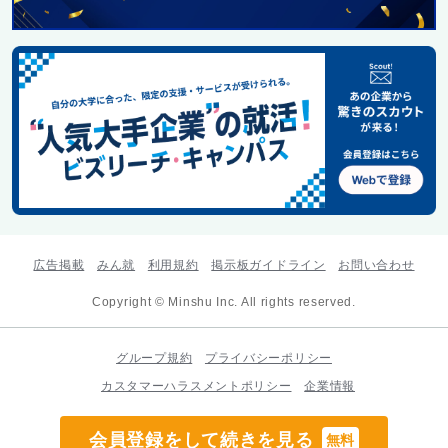
広告掲載
みん就
利用規約
掲示板ガイドライン
お問い合わせ
Copyright © Minshu Inc. All rights reserved.
グループ規約
プライバシーポリシー
カスタマーハラスメントポリシー
企業情報
会員登録をして続きを見る
無料