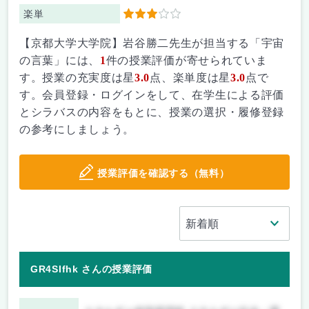
楽単
3
【京都大学大学院】岩谷勝二先生が担当する「宇宙
の言葉」には、
1
件の授業評価が寄せられていま
す。授業の充実度は星
3.0
点、楽単度は星
3.0
点で
す。会員登録・ログインをして、在学生による評価
とシラバスの内容をもとに、授業の選択・履修登録
の参考にしましょう。
授業評価を確認する（無料）
GR4SIfhk さんの授業評価