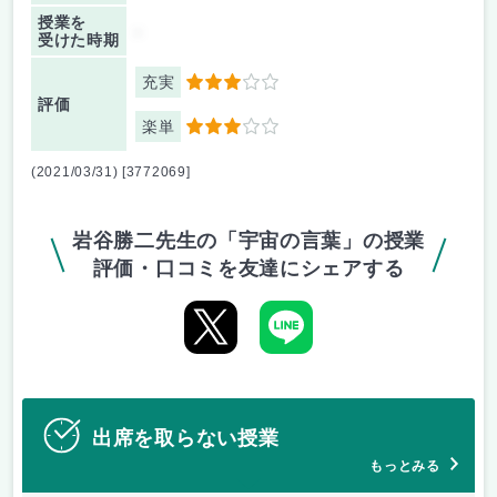
授業を
-
受けた時期
充実
3
評価
楽単
3
(2021/03/31) [3772069]
岩谷勝二先生の「宇宙の言葉」の授業
評価・口コミを友達にシェアする
出席を取らない授業
もっとみる