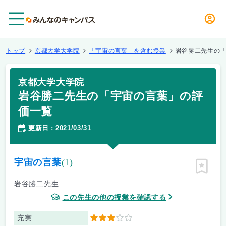
メニュー
トップ
京都大学大学院
「宇宙の言葉」を含む授業
岩谷勝二先生の
京都大学大学院
岩谷勝二先生の「宇宙の言葉」の評
価一覧
更新日
2021/03/31
：
宇宙の言葉
(1)
ピン留
岩谷勝二先生
この先生の他の授業を確認する
充実
3