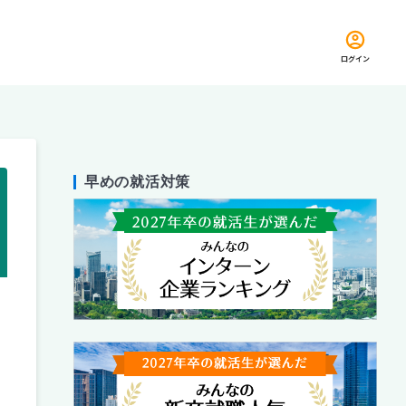
ログイン
早めの就活対策
留め