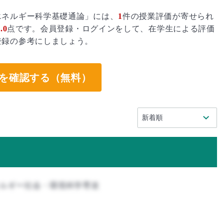
エネルギー科学基礎通論」には、
1
件の授業評価が寄せられ
.0
点です。会員登録・ログインをして、在学生による評価
登録の参考にしましょう。
を確認する（無料）
ネルギー社会・環境科学専攻