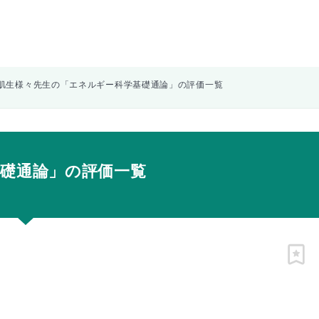
肌生様々先生の「エネルギー科学基礎通論」の評価一覧
礎通論」の評価一覧
ピン