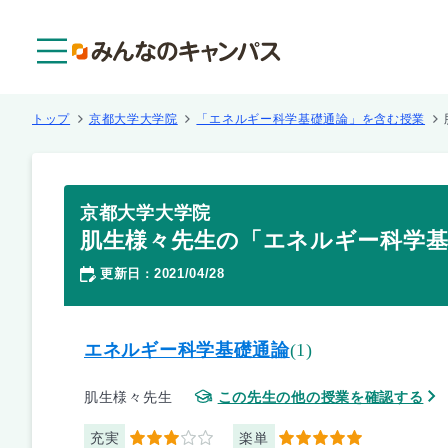
メニュー
トップ
京都大学大学院
「エネルギー科学基礎通論」を含む授業
京都大学大学院
肌生様々先生の「エネルギー科学基
更新日
2021/04/28
：
エネルギー科学基礎通論
(1)
肌生様々先生
この先生の他の授業を確認する
充実
楽単
3
5