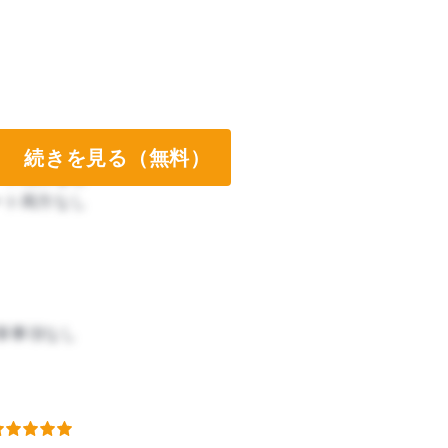
続きを見る（無料）
ート両方なし
ート両方なし
筆事項なし