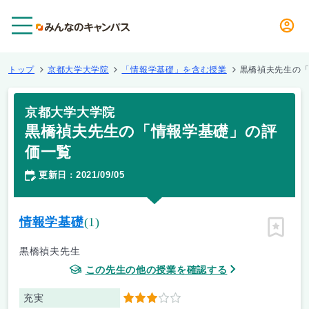
メニュー
トップ
京都大学大学院
「情報学基礎」を含む授業
黒橋禎夫先生の
京都大学大学院
黒橋禎夫先生の「情報学基礎」の評
価一覧
更新日
2021/09/05
：
情報学基礎
(1)
ピン留
黒橋禎夫先生
この先生の他の授業を確認する
充実
3