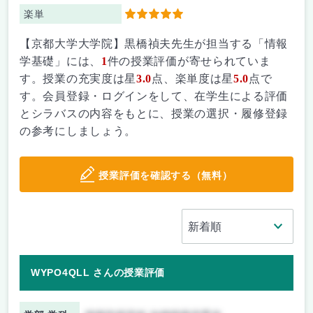
楽単
5
【京都大学大学院】黒橋禎夫先生が担当する「情報
学基礎」には、
1
件の授業評価が寄せられていま
す。授業の充実度は星
3.0
点、楽単度は星
5.0
点で
す。会員登録・ログインをして、在学生による評価
とシラバスの内容をもとに、授業の選択・履修登録
の参考にしましょう。
授業評価を確認する（無料）
WYPO4QLL さんの授業評価