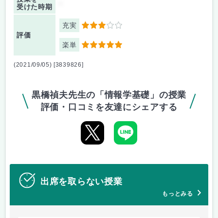
-
受けた時期
充実
3
評価
楽単
5
(2021/09/05) [3839826]
黒橋禎夫先生の「情報学基礎」の授業
評価・口コミを友達にシェアする
出席を取らない授業
もっとみる