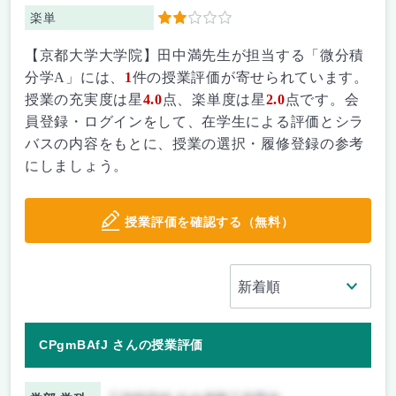
楽単
2
【京都大学大学院】田中満先生が担当する「微分積
分学A」には、
1
件の授業評価が寄せられています。
授業の充実度は星
4.0
点、楽単度は星
2.0
点です。会
員登録・ログインをして、在学生による評価とシラ
バスの内容をもとに、授業の選択・履修登録の参考
にしましょう。
授業評価を確認する（無料）
CPgmBAfJ さんの授業評価