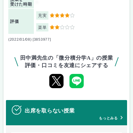
-
受けた時期
充実
4
評価
楽単
2
(2022/01/08) [3853977]
田中満先生の「微分積分学A」の授業
評価・口コミを友達にシェアする
出席を取らない授業
もっとみる