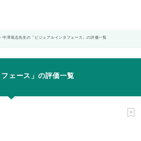
中澤篤志先生の「ビジュアルインタフェース」の評価一覧
タフェース」の評価一覧
ピン