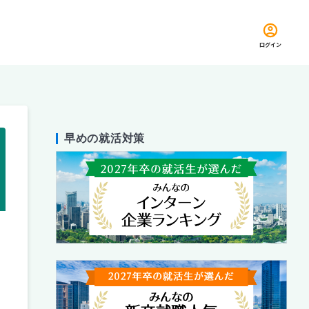
ログイン
早めの就活対策
留め