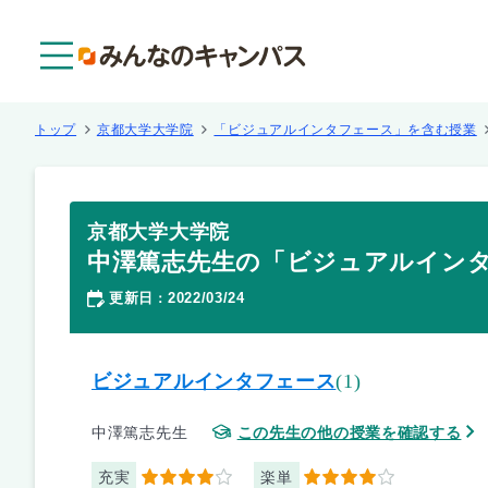
メニュー
トップ
京都大学大学院
「ビジュアルインタフェース」を含む授業
京都大学大学院
中澤篤志先生の「ビジュアルイン
更新日
2022/03/24
：
ビジュアルインタフェース
(1)
中澤篤志先生
この先生の他の授業を確認する
充実
楽単
4
4