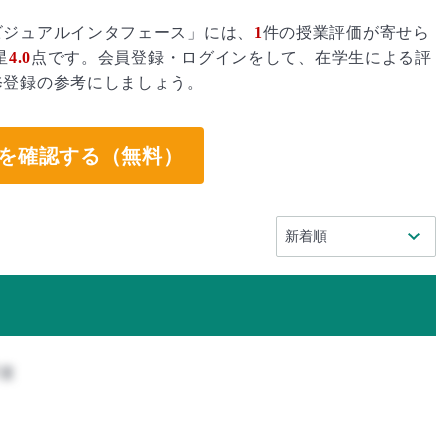
ビジュアルインタフェース」には、
1
件の授業評価が寄せら
星
4.0
点です。会員登録・ログインをして、在学生による評
修登録の参考にしましょう。
を確認する（無料）
攻