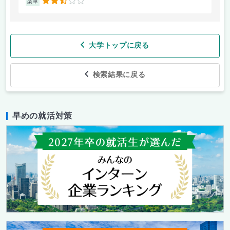
2.5
楽単
楽
大学トップに戻る
検索結果に戻る
早めの就活対策