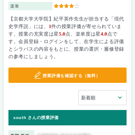
楽単
4
【京都大学大学院】紀平英作先生が担当する「現代
史学序説」には、
1
件の授業評価が寄せられていま
す。授業の充実度は星
5.0
点、楽単度は星
4.0
点で
す。会員登録・ログインをして、在学生による評価
とシラバスの内容をもとに、授業の選択・履修登録
の参考にしましょう。
授業評価を確認する（無料）
south さんの授業評価