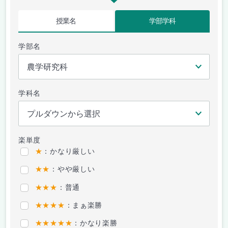
授業名
学部学科
学部名
学科名
楽単度
★
：かなり厳しい
★★
：やや厳しい
★★★
：普通
★★★★
：まぁ楽勝
★★★★★
：かなり楽勝