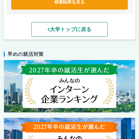
検索結果を見る
大学トップに戻る
早めの就活対策