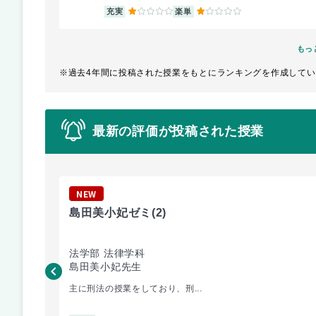
1
1
充実
楽単
もっ
※過去4年間に投稿された授業をもとにランキングを作成してい
最新の評価が投稿された授業
NEW
島田美小妃ゼミ
(2)
法学部 法律学科
島田美小妃先生
主に刑法の授業をしており、刑...