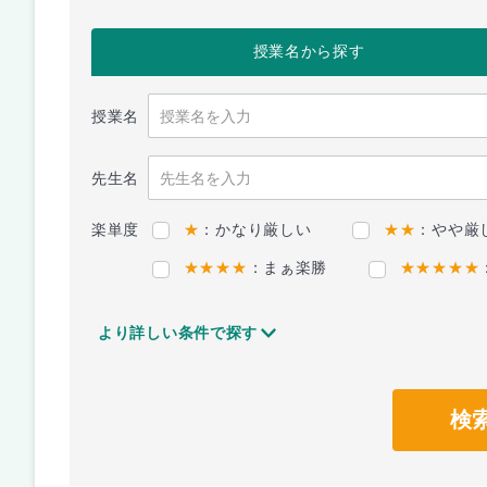
授業名
から探す
授業名
先生名
楽単度
★
：かなり厳しい
★★
：やや厳
★★★★
：まぁ楽勝
★★★★★
より詳しい条件で探す
検