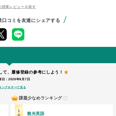
の授業レビューを探す
業口コミを友達にシェアする
して、
履修登録の参考にしよう！
日：2026年8月7日
キングをすべて見る
課題少なめランキング
？
1
観光英語
位