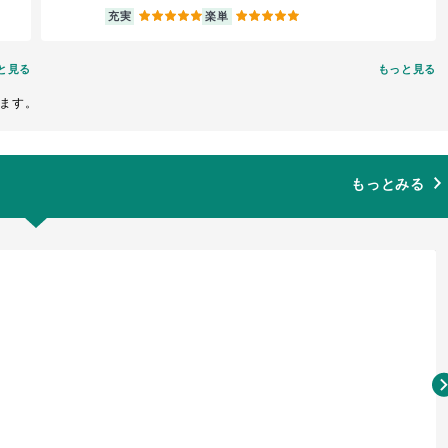
5
5
充実
楽単
と見る
もっと見る
ます。
もっとみる