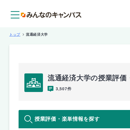
メニュー
トップ
流通経済大学
流通経済大学の授業評価
3,507件
授業評価・楽単情報を探す