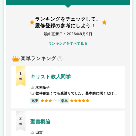
ランキングをチェックして、
履修登録の参考にしよう！
最終更新日：2026年8月9日
ランキングをすべて見る
楽単ランキング
？
1
キリスト教人間学
位
木村晶子
教科書無くても受講可でした。基本的に聞くだけなので楽です
3
5
充実
楽単
2
聖書概論
位
山吉