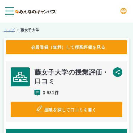
メニュー
トップ
藤女子大学
会員登録（無料）して授業評価を見る
藤女子大学の授業評価・
SNS
口コミ
3,531件
授業を探して口コミを書く