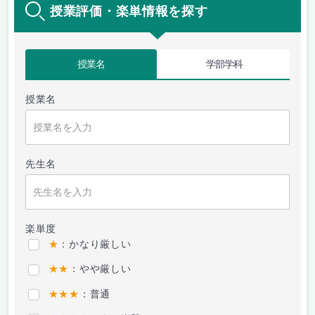
授業評価・楽単情報を探す
授業名
学部学科
授業名
先生名
楽単度
★
：かなり厳しい
★★
：やや厳しい
★★★
：普通