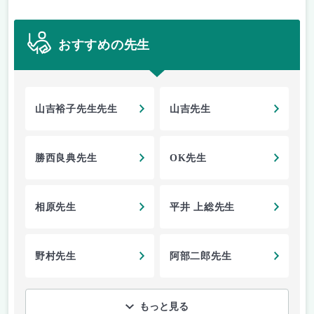
おすすめの先生
山吉裕子先生先生
山吉先生
勝西良典先生
OK先生
相原先生
平井 上総先生
野村先生
阿部二郎先生
もっと見る