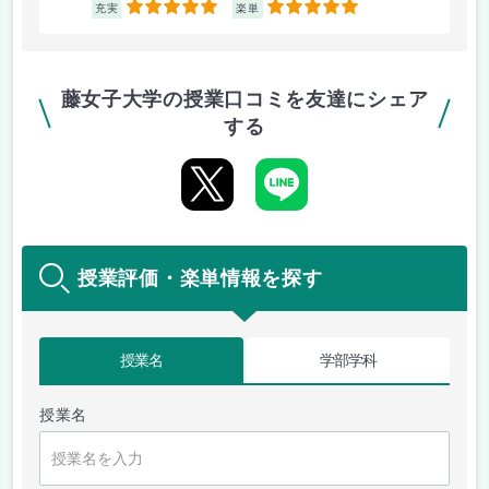
5
5
充実
楽単
藤女子大学の授業口コミを友達にシェア
する
授業評価・楽単情報を探す
授業名
学部学科
授業名