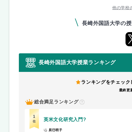
他の学校
長崎外国語大学の授
長崎外国語大学授業ランキング
ランキングをチェック
最終更新
総合満足ランキング
？
1
英米文化研究入門?
位
辰巳明子