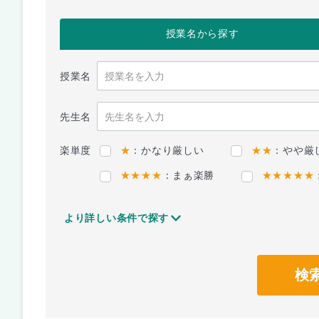
授業名
から探す
授業名
先生名
楽単度
★
：かなり厳しい
★★
：やや厳
★★★★
：まぁ楽勝
★★★★★
より詳しい条件で探す
検