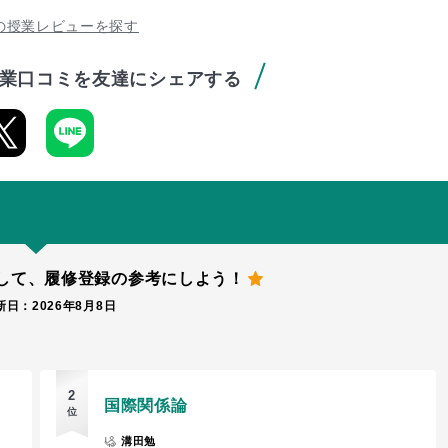
の授業レビューを探す
業口コミを友達にシェアする
して、
履修登録の参考にしよう！
日：2026年8月8日
2
国際関係論
位
溝田勉