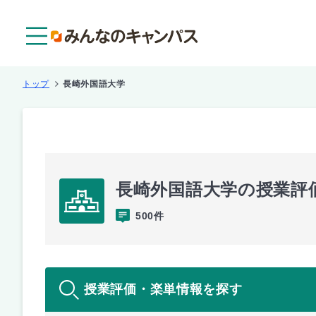
メニュー
トップ
長崎外国語大学
長崎外国語大学の授業評
500件
授業評価・楽単情報を探す