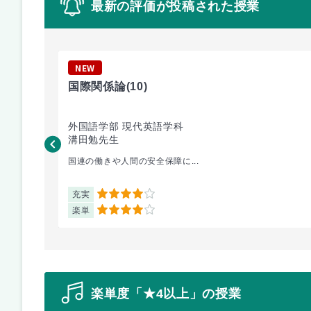
最新の評価が投稿された授業
NEW
国際関係論
(10)
外国語学部 現代英語学科
溝田勉先生
国連の働きや人間の安全保障に...
充実
4
楽単
4
楽単度「★4以上」の授業