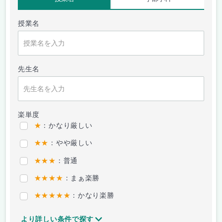
授業名
先生名
楽単度
★
：かなり厳しい
★★
：やや厳しい
★★★
：普通
★★★★
：まぁ楽勝
★★★★★
：かなり楽勝
より詳しい条件で探す