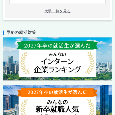
大学一覧を見る
早めの就活対策