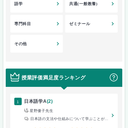
語学
共通(一般教養)
専門科目
ゼミナール
その他
授業評価満足度ランキング
？
1
日本語学A
(2)
星野優子先生
日本語の文法や仕組みについて学ぶことができる授業。日本語母語話者ではな