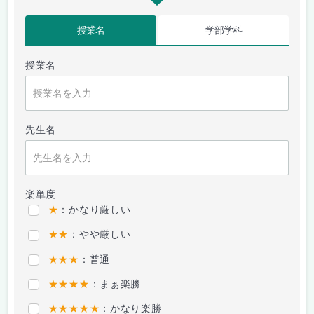
授業名
学部学科
授業名
先生名
楽単度
★
：かなり厳しい
★★
：やや厳しい
★★★
：普通
★★★★
：まぁ楽勝
★★★★★
：かなり楽勝