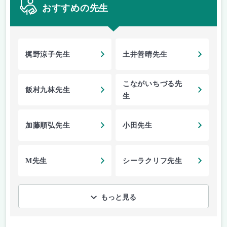
おすすめの先生
梶野涼子先生
土井善晴先生
こながいちづる先
飯村九林先生
生
加藤順弘先生
小田先生
M先生
シーラクリフ先生
もっと見る