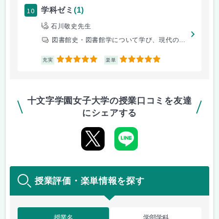
10
学科ゼミ
(1)
石川敬史先生
図書館史・図書館学について学び、現代の図書館のありかたについて学習する
5
5
充実
楽単
十文字学園女子大学の授業口コミを友達
にシェアする
授業評価・楽単情報を探す
授業名
学部学科