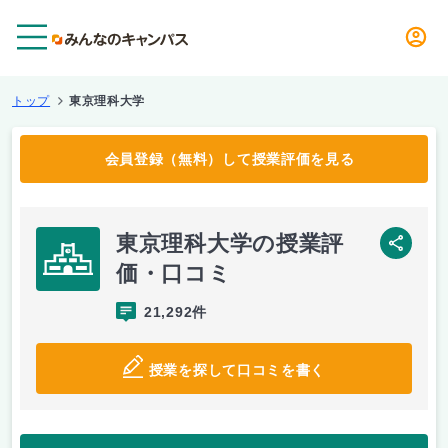
メニュー
トップ
東京理科大学
会員登録（無料）して授業評価を見る
東京理科大学の授業評
SNS
価・口コミ
21,292件
授業を探して口コミを書く