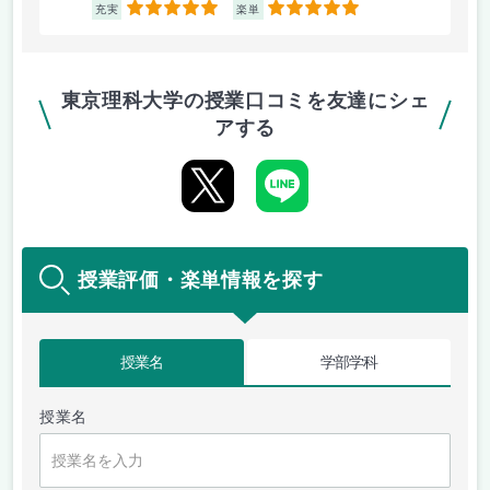
5
5
充実
楽単
東京理科大学の授業口コミを友達にシェ
アする
授業評価・楽単情報を探す
授業名
学部学科
授業名