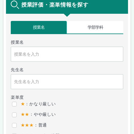
授業評価・楽単情報を探す
授業名
学部学科
授業名
先生名
楽単度
★
：かなり厳しい
★★
：やや厳しい
★★★
：普通