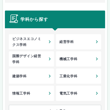
学科から探す
ビジネスエコノミ
経営学科
クス学科
国際デザイン経営
機械工学科
学科
建築学科
工業化学科
情報工学科
電気工学科