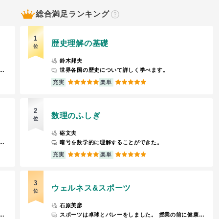
総合満足ランキング
？
1
歴史理解の基礎
位
鈴木邦夫
図について学びます。ボルトやナットなどを書きます。
世界各国の歴史について詳しく学べます。
5
5
充実
楽単
2
数理のふしぎ
位
硲文夫
。 期末テストを行ないます。持ち込み可でした。 期末テストの内容は普段の授業の演習問題から出るので、解いてる方は問題なく点を取れます。 授業中に演習問題を解いてないと教授にキレられるので、なるべく解くようにしましょう。
暗号を数学的に理解することができた。
5
5
充実
楽単
3
ウェルネス&スポーツ
位
石原美彦
し、まじめに演習といても取れない人はとれない。持ち込み可
スポーツは卓球とバレーをしました。 授業の前に健康チェックをウェブクラスで提出します。physics-eという1日のライフログも入力します。