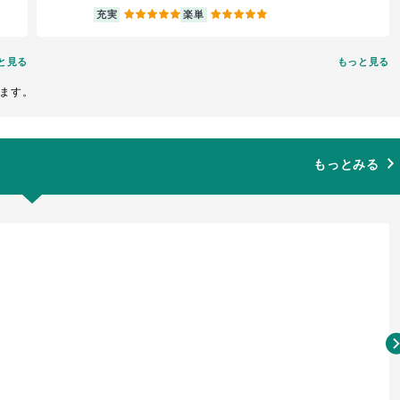
5
5
充実
楽単
と見る
もっと見る
ます。
もっとみる