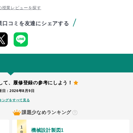
の授業レビューを探す
業口コミを友達にシェアする
して、
履修登録の参考にしよう！
日：2026年8月9日
キングをすべて見る
課題少なめランキング
？
1
機械設計製図1
位