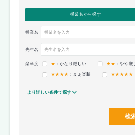
授業名
から探す
授業名
先生名
楽単度
★
：かなり厳しい
★★
：やや厳
★★★★
：まぁ楽勝
★★★★★
より詳しい条件で探す
検