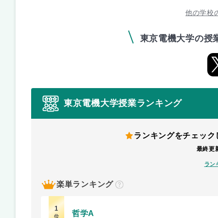
他の学校
東京電機大学の授
東京電機大学授業ランキング
ランキングをチェック
最終更新
ラン
楽単ランキング
？
1
哲学A
位