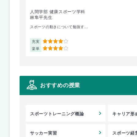
人間学部 健康スポーツ学科
林隼平先生
スポーツの動きについて勉強す...
充実
4
楽単
4
おすすめの授業
スポーツトレーニング概論
キャリア形
サッカー実習
スポーツ経