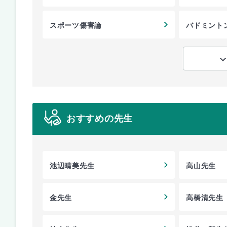
スポーツ傷害論
バドミント
おすすめの先生
池辺晴美先生
高山先生
金先生
高橋清先生