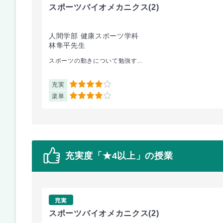
スポーツバイオメカニクス
(2)
人間学部 健康スポーツ学科
林隼平先生
スポーツの動きについて勉強す...
充実
4
楽単
4
充実度「★4以上」の授業
充実
スポーツバイオメカニクス
(2)