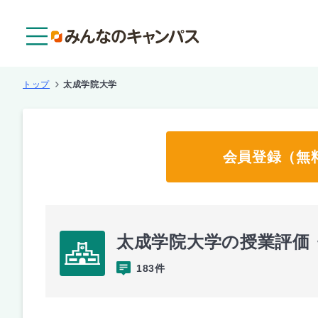
メニュー
トップ
太成学院大学
会員登録（無
太成学院大学の授業評価
183件