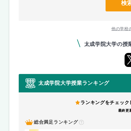
検
他の学校
太成学院大学の授
太成学院大学授業ランキング
ランキングをチェック
最終更新
総合満足ランキング
？