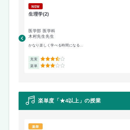
NEW
生理学
(2)
医学部 医学科
木村先生先生
かなり楽しく学べる時間になる...
充実
3.5
楽単
3
楽単度「★4以上」の授業
楽単