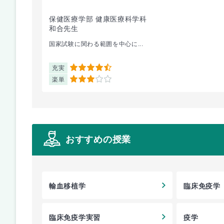
保健医療学部 健康医療科学科
和合先生
国家試験に関わる範囲を中心に...
充実
4.5
楽単
3
おすすめの授業
輸血移植学
臨床免疫学
臨床免疫学実習
疫学