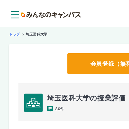
メニュー
トップ
埼玉医科大学
会員登録（無
埼玉医科大学の授業評価
86件