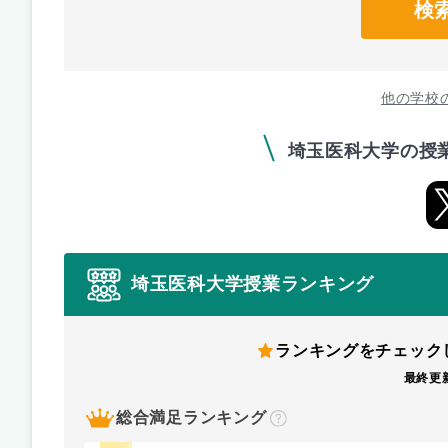
検
他の学校
埼玉医科大学の授
埼玉医科大学授業ランキング
ランキングをチェック
最終更新
総合満足ランキング
？