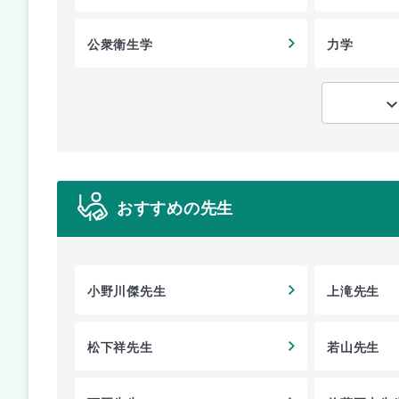
公衆衛生学
力学
おすすめの先生
小野川傑先生
上滝先生
松下祥先生
若山先生