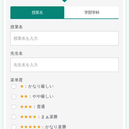
授業名
学部学科
授業名
先生名
楽単度
★
：かなり厳しい
★★
：やや厳しい
★★★
：普通
★★★★
：まぁ楽勝
★★★★★
：かなり楽勝