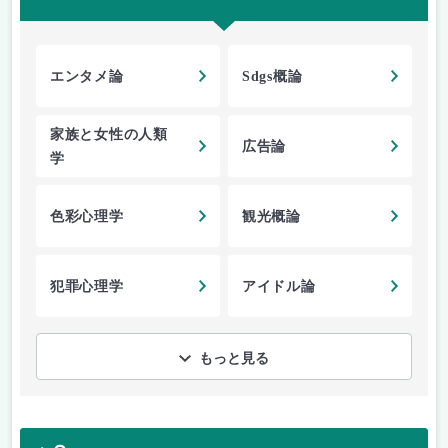
エンタメ論
Sdgs概論
家族と女性の人類
広告論
学
色彩心理学
観光概論
犯罪心理学
アイドル論
もっと見る