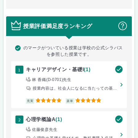
授業評価満足度ランキング
？
のマークがついている授業は学校の公式シラバス
を参照した授業です。
1
キャリアデザイン・基礎I
(1)
林 香織(D-0701)先生
授業内容は、社会人になるに当たっての基礎的な事を学べたり、コミュニケー
5
5
充実
楽単
2
心理学概論A
(1)
佐藤俊彦先生