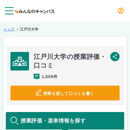
メニュー
トップ
江戸川大学
江戸川大学の授業評価・
SNS
口コミ
1,609件
授業を探して口コミを書く
授業評価・楽単情報を探す