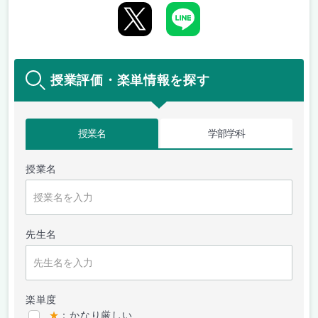
授業評価・楽単情報を探す
授業名
学部学科
授業名
先生名
楽単度
★
：かなり厳しい