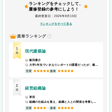
ランキングをチェックして、
履修登録の参考にしよう！
最終更新日：2026年8月10日
ランキングをすべて見る
楽単ランキング
？
1
現代建築論
位
飯田康介
大学1年生でいきなりレポートの課題だったが、建築に興味を持つきっかけになった
5
5
充実
楽単
2
経営組織論
位
草田
組織の仕組みを覚え、組織と人との関係を考察している
4
5
充実
楽単