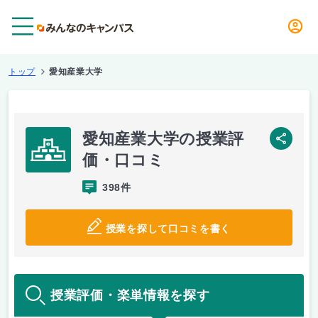
メニュー
トップ
愛知産業大学
愛知産業大学の授業評
SNS
価・口コミ
398件
授業を探して口コミを書く
授業評価・楽単情報を探す