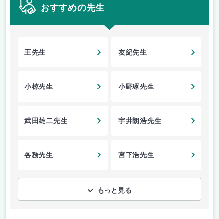
おすすめの先生
王先生
友紀先生
小椋先生
小野琢先生
武田雄二先生
宇井朗浩先生
各務先生
宮下浩先生
もっと見る