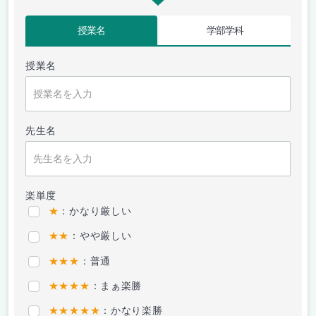
授業名
学部学科
授業名
先生名
楽単度
★
：かなり厳しい
★★
：やや厳しい
★★★
：普通
★★★★
：まぁ楽勝
★★★★★
：かなり楽勝