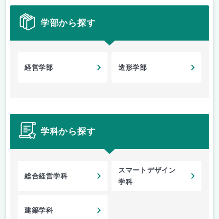
学部から探す
経営学部
造形学部
学科から探す
スマートデザイン
総合経営学科
学科
建築学科