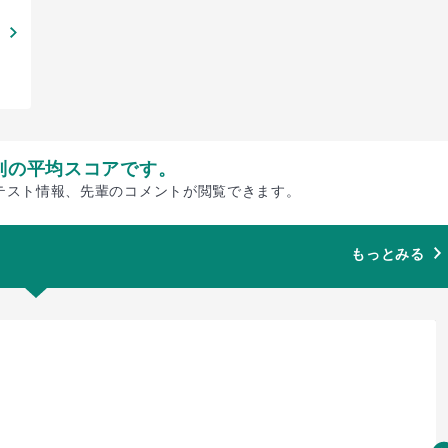
別の平均スコアです。
テスト情報、先輩のコメントが閲覧できます。
もっとみる