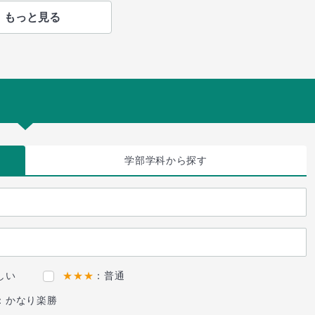
もっと見る
学部学科
から探す
しい
★★★
：普通
：かなり楽勝