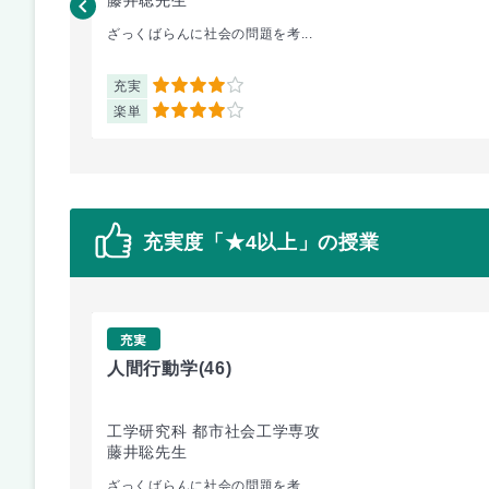
ざっくばらんに社会の問題を考...
充実
4
楽単
4
充実度「★4以上」の授業
充実
人間行動学
(46)
工学研究科 都市社会工学専攻
藤井聡先生
ざっくばらんに社会の問題を考...