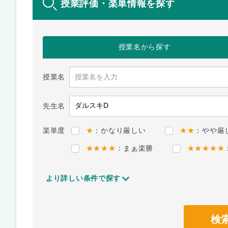
授業評価・楽単情報を探す
授業名
から探す
授業名
先生名
楽単度
★
：かなり厳しい
★★
：やや厳
★★★★
：まぁ楽勝
★★★★★
より詳しい条件で探す
検