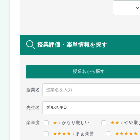
授業評価・楽単情報を探す
授業名
から探す
授業名
先生名
楽単度
★
：かなり厳しい
★★
：やや厳
★★★★
：まぁ楽勝
★★★★★