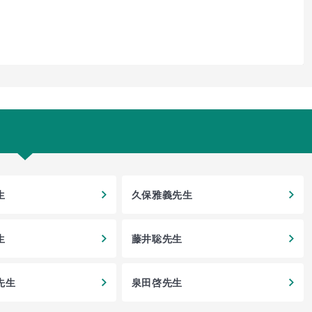
生
久保雅義先生
生
藤井聡先生
先生
泉田啓先生