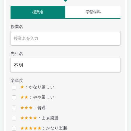
授業名
学部学科
授業名
先生名
楽単度
★
：かなり厳しい
★★
：やや厳しい
★★★
：普通
★★★★
：まぁ楽勝
★★★★★
：かなり楽勝