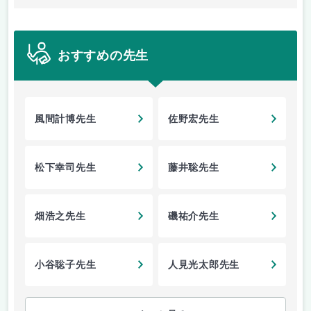
おすすめの先生
風間計博先生
佐野宏先生
松下幸司先生
藤井聡先生
畑浩之先生
磯祐介先生
小谷聡子先生
人見光太郎先生