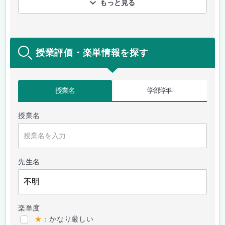
もっと見る
授業評価・楽単情報を探す
授業名
学部学科
授業名
先生名
楽単度
★
：かなり厳しい