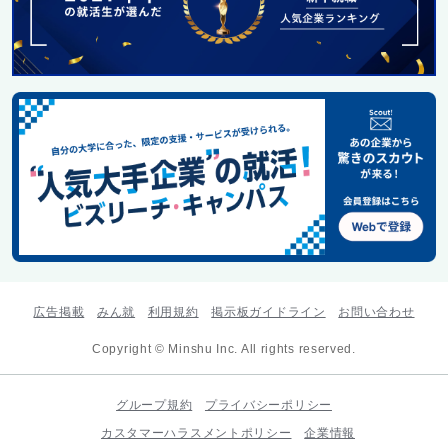
広告掲載
みん就
利用規約
掲示板ガイドライン
お問い合わせ
Copyright © Minshu Inc. All rights reserved.
グループ規約
プライバシーポリシー
カスタマーハラスメントポリシー
企業情報