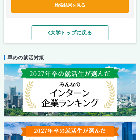
検索結果を見る
大学トップに戻る
早めの就活対策