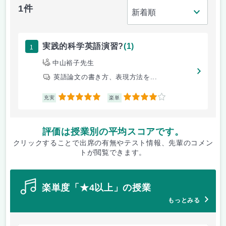
1件
1
実践的科学英語演習?
(1)
中山裕子先生
英語論文の書き方、表現方法を...
5
4
充実
楽単
評価は授業別の平均スコアです。
クリックすることで出席の有無やテスト情報、先輩のコメン
トが閲覧できます。
楽単度「★4以上」の授業
もっとみる