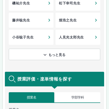
磯祐介先生
松下幸司先生
藤井聡先生
畑浩之先生
小谷聡子先生
人見光太郎先生
もっと見る
授業評価・楽単情報を探す
授業名
学部学科