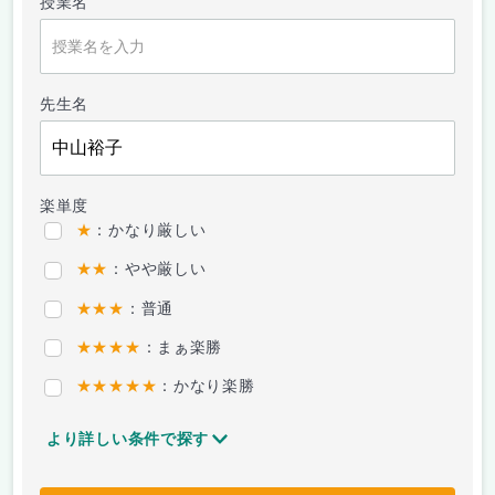
授業名
先生名
楽単度
★
：かなり厳しい
★★
：やや厳しい
★★★
：普通
★★★★
：まぁ楽勝
★★★★★
：かなり楽勝
より詳しい条件で探す