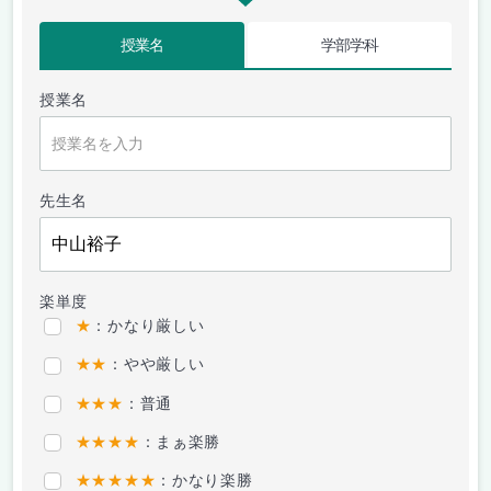
授業名
学部学科
授業名
先生名
楽単度
★
：かなり厳しい
★★
：やや厳しい
★★★
：普通
★★★★
：まぁ楽勝
★★★★★
：かなり楽勝