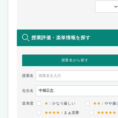
授業評価・楽単情報を探す
授業名
から探す
授業名
先生名
楽単度
★
：かなり厳しい
★★
：やや厳
★★★★
：まぁ楽勝
★★★★★