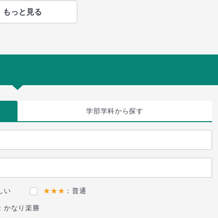
もっと見る
学部学科
から探す
しい
★★★
：普通
：かなり楽勝