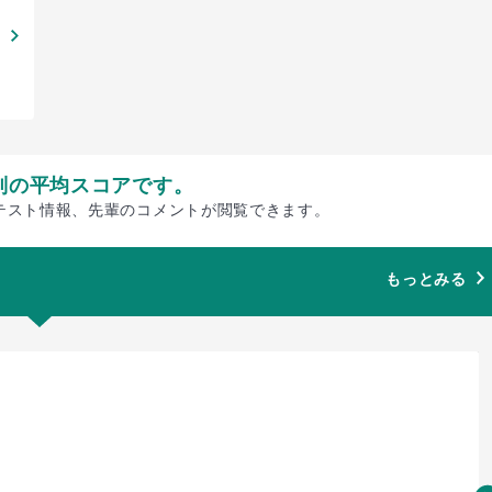
別の平均スコアです。
テスト情報、先輩のコメントが閲覧できます。
もっとみる