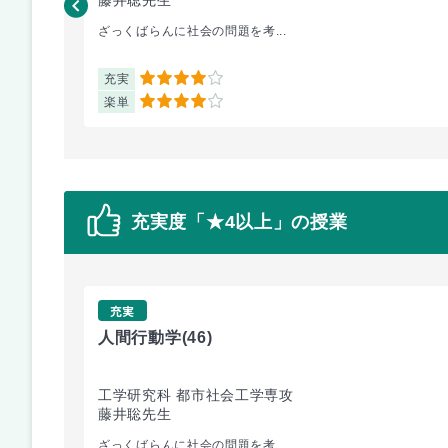
ざっくばらんに社会の問題を考...
充実
4
楽単
4
充実度「★4以上」の授業
充実
人間行動学
(46)
工学研究科 都市社会工学専攻
藤井聡先生
ざっくばらんに社会の問題を考...