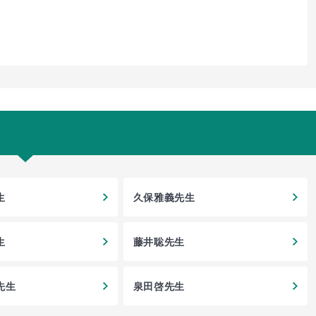
生
久保雅義先生
生
藤井聡先生
先生
泉田啓先生