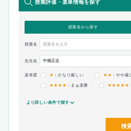
授業評価・楽単情報を探す
授業名
から探す
授業名
先生名
楽単度
★
：かなり厳しい
★★
：やや厳
★★★★
：まぁ楽勝
★★★★★
より詳しい条件で探す
検