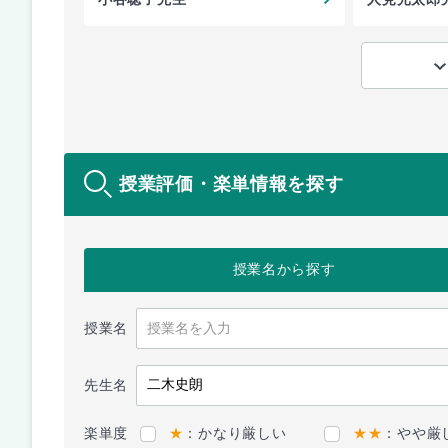
授業評価・楽単情報を探す
授業名
から探す
授業名
先生名
楽単度
★
：かなり厳しい
★★
：やや厳