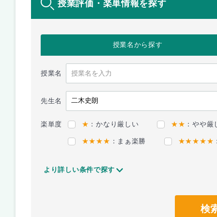
授業評価・楽単情報を探す
授業名
から探す
授業名
先生名
楽単度
★
：かなり厳しい
★★
：やや厳
★★★★
：まぁ楽勝
★★★★★
より詳しい条件で探す
検