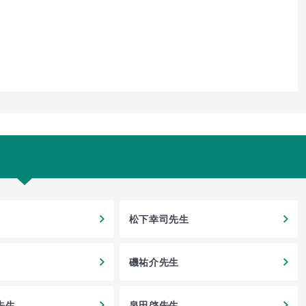
松下幸司先生
磯祐介先生
先生
泉田啓先生