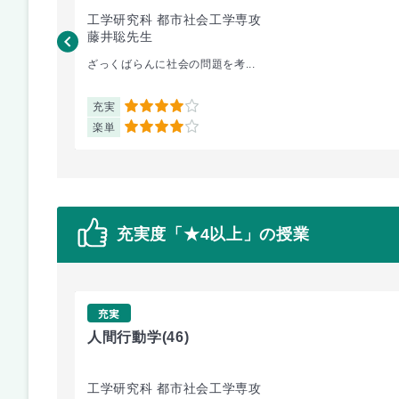
工学研究科 都市社会工学専攻
藤井聡先生
ざっくばらんに社会の問題を考...
充実
4
楽単
4
充実度「★4以上」の授業
充実
人間行動学
(46)
工学研究科 都市社会工学専攻