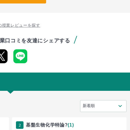
の授業レビューを探す
業口コミを友達にシェアする
2
基盤生物化学特論?
(1)