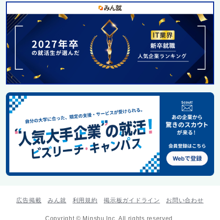
広告掲載
みん就
利用規約
掲示板ガイドライン
お問い合わせ
Copyright © Minshu Inc. All rights reserved.