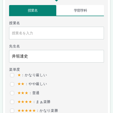
授業名
学部学科
授業名
先生名
楽単度
★
：かなり厳しい
★★
：やや厳しい
★★★
：普通
★★★★
：まぁ楽勝
★★★★★
：かなり楽勝