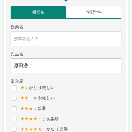
授業名
学部学科
授業名
先生名
楽単度
★
：かなり厳しい
★★
：やや厳しい
★★★
：普通
★★★★
：まぁ楽勝
★★★★★
：かなり楽勝