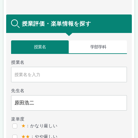
授業評価・楽単情報を探す
授業名
学部学科
授業名
先生名
楽単度
★
：かなり厳しい
★★
：やや厳しい