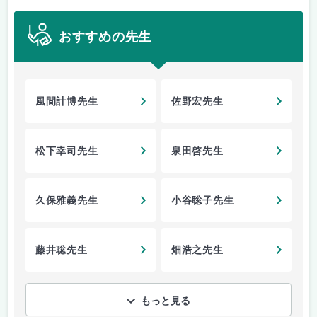
おすすめの先生
風間計博先生
佐野宏先生
松下幸司先生
泉田啓先生
久保雅義先生
小谷聡子先生
藤井聡先生
畑浩之先生
もっと見る