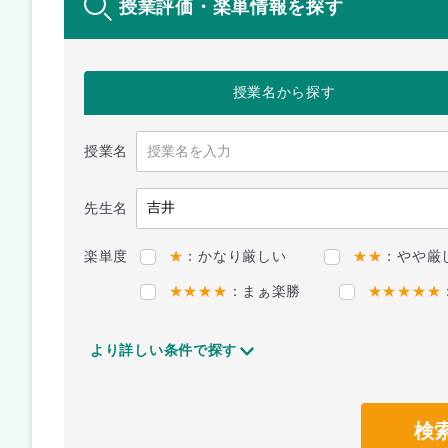
授業評価・楽単情報を探す
授業名
から探す
授業名
先生名
楽単度
★
：かなり厳しい
★★
：やや厳
★★★★
：まぁ楽勝
★★★★★
より詳しい条件で探す
検