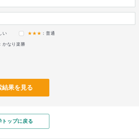
しい
★★★
：普通
：かなり楽勝
索結果を見る
学トップに戻る