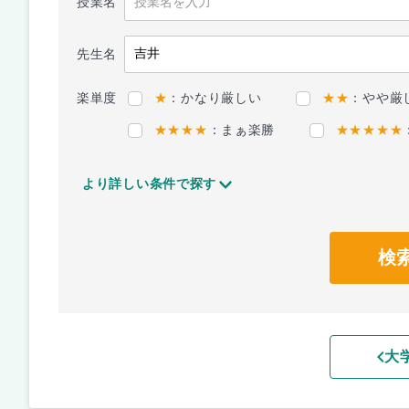
授業名
先生名
楽単度
★
：かなり厳しい
★★
：やや厳
★★★★
：まぁ楽勝
★★★★★
より詳しい条件で探す
検
大