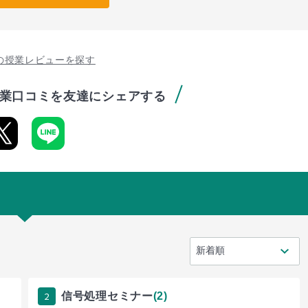
の授業レビューを探す
業口コミを友達にシェアする
2
信号処理セミナー
(2)