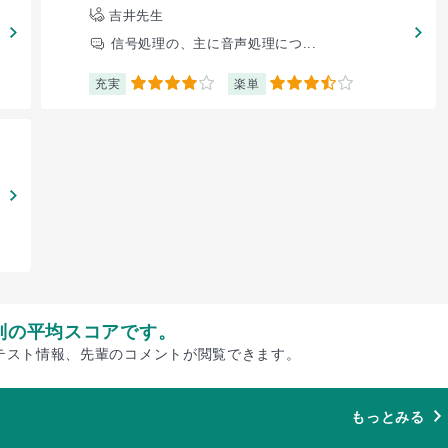
吉井先生
信号処理の、主に音声処理につ...
充実
楽単
4
3.5
別の平均スコアです。
テスト情報、先輩のコメントが閲覧できます。
もっとみる