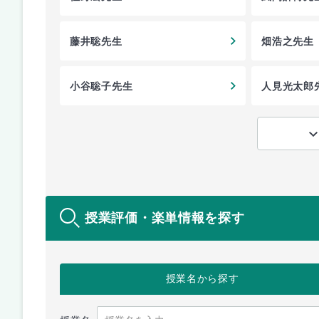
藤井聡先生
畑浩之先生
小谷聡子先生
人見光太郎
授業評価・楽単情報を探す
授業名
から探す