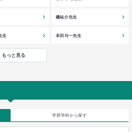
磯祐介先生
先生
本田与一先生
もっと見る
学部学科
から探す